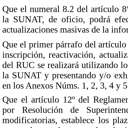
Que el numeral 8.2 del artículo 8°
la SUNAT, de oficio, podrá efec
actualizaciones masivas de la in
Que el primer párrafo del artículo 
inscripción, reactivación, actual
del RUC se realizará utilizando lo
la SUNAT y presentando y/o exhi
en los Anexos Núms. 1, 2, 3, 4 y 5
Que el artículo 12º del Reglam
por Resolución de Superint
modificatorias, establece los pla