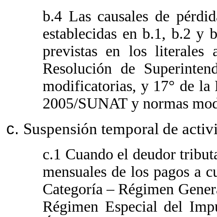
b.4 Las causales de pérdid
establecidas en b.1, b.2 y 
previstas en los literales
Resolución de Superinte
modificatorias, y 17° de l
2005/SUNAT y normas modif
Suspensión temporal de activ
c.1 Cuando el deudor tributa
mensuales de los pagos a c
Categoría – Régimen General
Régimen Especial del Imp