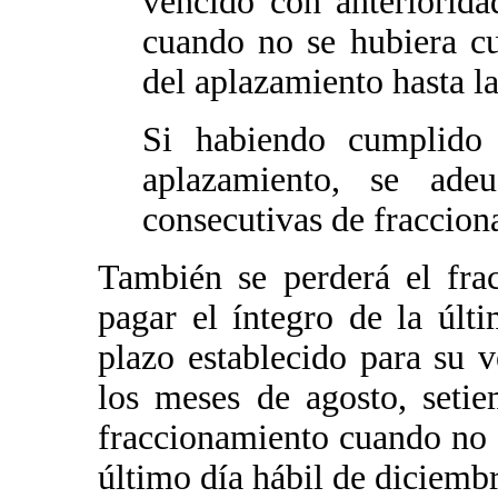
vencido con anteriorid
cuando no se hubiera cu
del aplazamiento hasta l
Si habiendo cumplido 
aplazamiento, se ade
consecutivas de fraccion
También se perderá el fr
pagar el íntegro de la últ
plazo establecido para su 
los meses de agosto, setie
fraccionamiento cuando no 
último día hábil de diciemb