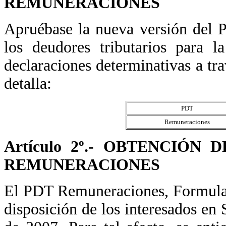
REMUNERACIONES
Apruébase la nueva versión del 
los deudores tributarios para l
declaraciones determinativas a tr
detalla:
PDT
Remuneraciones
Artículo 2º.- OBTENCIÓN
REMUNERACIONES
El PDT Remuneraciones, Formulari
disposición de los interesados en