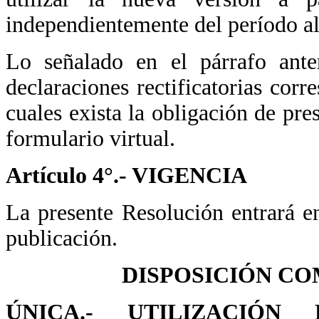
independientemente del período al
Lo señalado en el párrafo anter
declaraciones rectificatorias corr
cuales exista la obligación de pres
formulario virtual.
Artículo 4°.- VIGENCIA
La presente Resolución entrará en
publicación.
DISPOSICIÓN C
ÚNICA.- UTILIZACIÓN