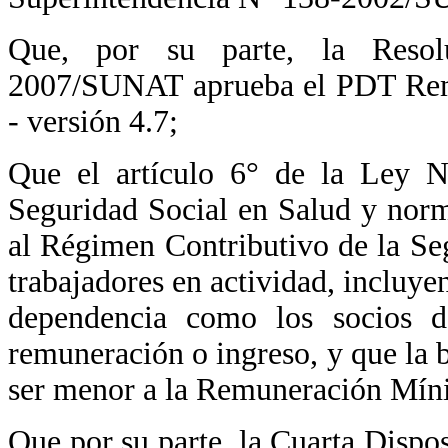
Que, por su parte, la Resol
2007/SUNAT aprueba el PDT Remu
- versión 4.7;
Que el artículo 6° de la Ley 
Seguridad Social en Salud y norm
al Régimen Contributivo de la Se
trabajadores en actividad, incluye
dependencia como los socios d
remuneración o ingreso, y que la
ser menor a la Remuneración Mín
Que por su parte, la Cuarta Dispo