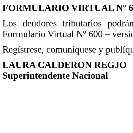
FORMULARIO VIRTUAL Nº 60
Los deudores tributarios podr
Formulario Virtual Nº 600 – versió
Regístrese, comuníquese y publíq
LAURA CALDERON REGJO
Superintendente Nacional