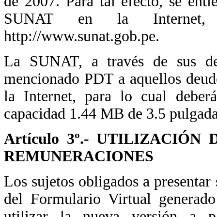
de 2007. Para tal efecto, se ent
SUNAT en la Internet, c
http://www.sunat.gob.pe.
La SUNAT, a través de sus depe
mencionado PDT a aquellos deudor
la Internet, para lo cual deber
capacidad 1.44 MB de 3.5 pulgadas
Artículo 3º.- UTILIZACIÓ
REMUNERACIONES
Los sujetos obligados a presentar 
del Formulario Virtual generad
utilizar la nueva versión a 