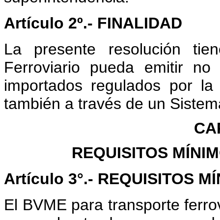
Artículo 2º.- FINALIDAD
La presente resolución tie
Ferroviario pueda emitir no
importados regulados por la
también a través de un Sistem
CAP
REQUISITOS MÍNI
Artículo 3°.- REQUISITOS M
El BVME para transporte ferro