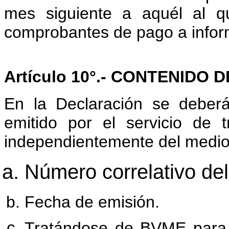
mes siguiente a aquél al q
comprobantes de pago a infor
Artículo 10°.- CONTENIDO
En la Declaración se deberá
emitido por el servicio de t
independientemente del medio 
Número correlativo del
Fecha de emisión.
Tratándose de BVME para t