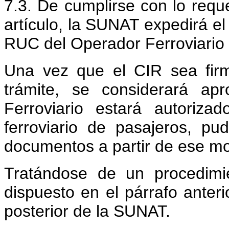
7.3. De cumplirse con lo requ
artículo, la SUNAT expedirá el
RUC del Operador Ferroviario 
Una vez que el CIR sea firm
trámite, se considerará ap
Ferroviario estará autoriz
ferroviario de pasajeros, pu
documentos a partir de ese m
Tratándose de un procedimi
dispuesto en el párrafo anterio
posterior de la SUNAT.