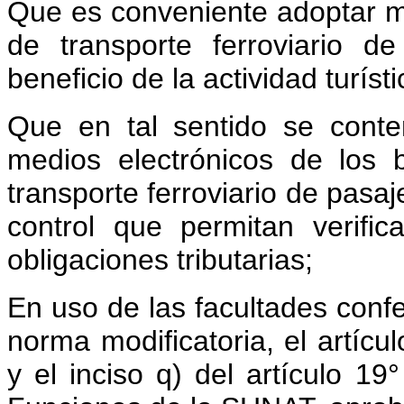
Que es conveniente adoptar me
de transporte ferroviario d
beneficio de la actividad turísti
Que en tal sentido se cont
medios electrónicos de los b
transporte ferroviario de pas
control que permitan verific
obligaciones tributarias;
En uso de las facultades conf
norma modificatoria, el artícu
y el inciso q) del artículo 1