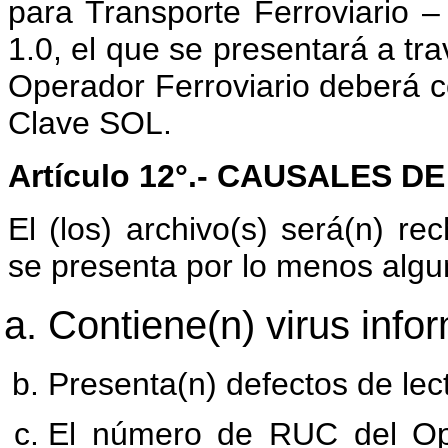
para Transporte Ferroviario –
1.0, el que se presentará a tra
Operador Ferroviario deberá c
Clave SOL.
Artículo 12°.- CAUSALES 
El (los) archivo(s) será(n) rec
se presenta por lo menos algun
Contiene(n) virus infor
Presenta(n) defectos de lec
El número de RUC del Ope