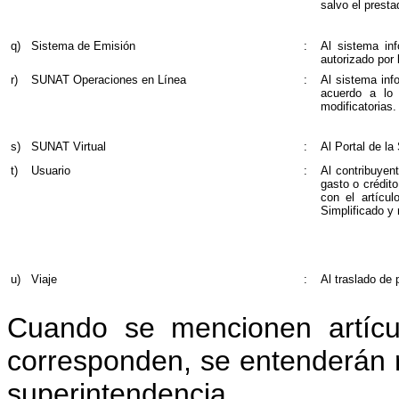
salvo el presta
q)
Sistema de Emisión
:
Al sistema inf
autorizado por
r)
SUNAT Operaciones en Línea
:
Al sistema inf
acuerdo a lo
modificatorias.
s)
SUNAT Virtual
:
Al Portal de la
t)
Usuario
:
Al contribuyen
gasto o crédito
con el artícu
Simplificado y
u)
Viaje
:
Al traslado de 
Cuando se mencionen artícu
corresponden, se entenderán r
superintendencia.