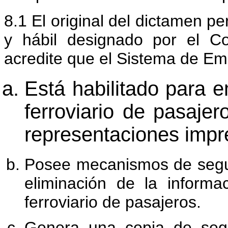
8.1 El original del dictamen pe
y hábil designado por el C
acredite que el Sistema de Em
Está habilitado para e
ferroviario de pasajer
representaciones impr
Posee mecanismos de segur
eliminación de la inform
ferroviario de pasajeros.
Genera una copia de segu