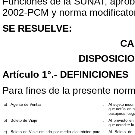
Funciones de la SUNAT, aprob
2002-PCM y norma modificator
SE RESUELVE:
CA
DISPOSICI
Artículo 1°.- DEFINICIONES
Para fines de la presente nor
a)
Agente de Ventas
:
Al sujeto inscr
que actúa en n
pasajeros luego
b)
Boleto de Viaje
:
Al previsto en
que acredite la
c)
Boleto de Viaje emitido por medio electrónico para
:
Al Boleto de 