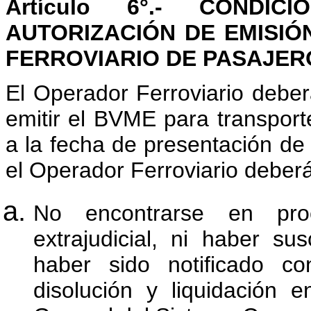
Artículo 6°.- CONDI
AUTORIZACIÓN DE EMISI
FERROVIARIO DE PASAJER
El Operador Ferroviario debe
emitir el BVME para transporte
a la fecha de presentación de l
el Operador Ferroviario deberá
No encontrarse en proc
extrajudicial, ni haber su
haber sido notificado c
disolución y liquidación 