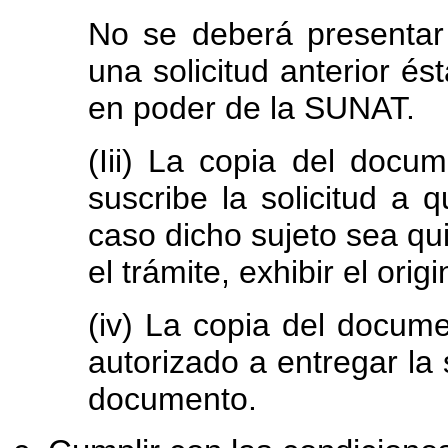
No se deberá presentar 
una solicitud anterior é
en poder de la SUNAT.
(
I
ii) La copia del docum
suscribe la solicitud a qu
caso dicho sujeto sea qu
el trámite, exhibir el ori
(i
v
) La copia del docume
autorizado a entregar la s
documento.