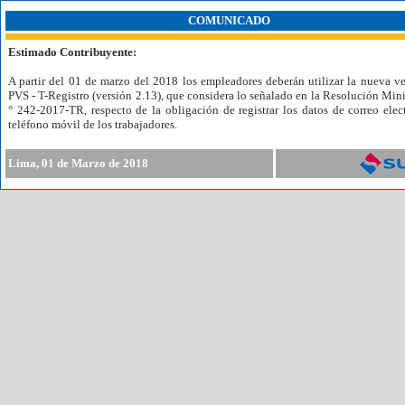
COMUNICADO
Estimado Contribuyente:
A partir del 01 de marzo del 2018 los empleadores deberán utilizar la nueva ve
PVS - T-Registro (versión 2.13), que considera lo señalado en la Resolución Mini
° 242-2017-TR, respecto de la obligación de registrar los datos de correo elec
teléfono móvil de los trabajadores.
Lima, 01 de Marzo de 2018