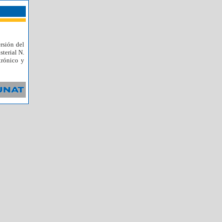
rsión del
sterial N.
trónico y