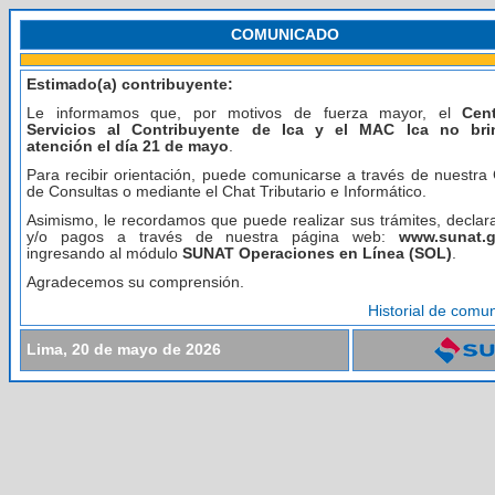
COMUNICADO
Estimado(a) contribuyente:
Le informamos que, por motivos de fuerza mayor, el
Cent
Servicios al Contribuyente de Ica y el MAC Ica no bri
atención el día 21 de mayo
.
Para recibir orientación, puede comunicarse a través de nuestra 
de Consultas o mediante el Chat Tributario e Informático.
Asimismo, le recordamos que puede realizar sus trámites, declar
y/o pagos a través de nuestra página web:
www.sunat.
ingresando al módulo
SUNAT Operaciones en Línea (SOL)
.
Agradecemos su comprensión.
Historial de comu
Lima, 20 de mayo de 2026