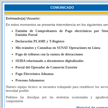
COMUNICADO
Estimado(a) Usuario:
En estos momentos se presenta intermitencia en los siguientes ser
Emisión de Comprobantes de Pago electrónicos por Sis
Emisión Portal
Declaración PLAME y T-Registro
Mis trámites y Consultas en SUNAT Operaciones en Línea
Pago de tributos con la cuenta de detracciones
SEIDA relacionado a documentos digitalizados
Portal del Operador de Comercio Exterior
Pago Electrónico Aduanas
Procesos Aduaneros.
Nuestro equipo técnico se encuentra trabajando para restablecer los servic
brevedad posible.
Pedimos las disculpas por las molestias ocasionadas y agradec
comprensión
Historial de comu