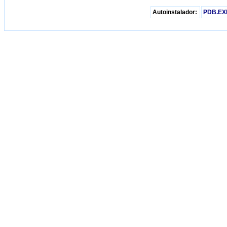
Autoinstalador:
PDB.EX