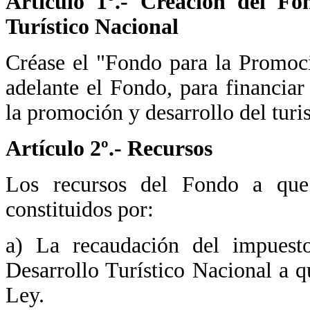
Artículo 1º.- Creación del F
Turístico Nacional
Créase el "Fondo para la Promoci
adelante el Fondo, para financiar
la promoción y desarrollo del turi
Artículo 2º.- Recursos
Los recursos del Fondo a que s
constituidos por:
a) La recaudación del impuest
Desarrollo Turístico Nacional a qu
Ley.