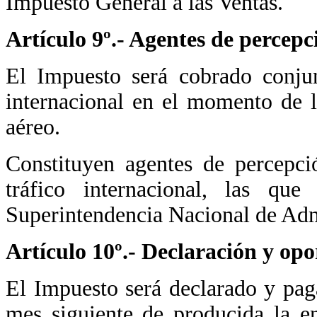
Impuesto General a las Ventas.
Artículo 9º.- Agentes de percepc
El Impuesto será cobrado conjun
internacional en el momento de l
aéreo.
Constituyen agentes de percepci
tráfico internacional, las qu
Superintendencia Nacional de Adm
Artículo 10º.- Declaración y op
El Impuesto será declarado y pag
mes siguiente de producida la ent