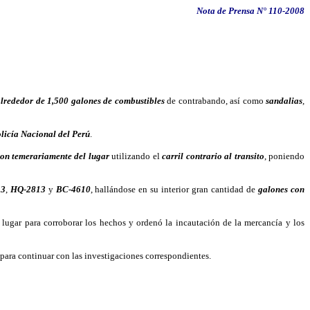
Nota de Prensa N° 110-2008
lrededor de 1,500 galones de combustibles
de contrabando, así como
sandalias
,
olicía Nacional del Perú
.
on temerariamente del lugar
utilizando el
carril contrario al transito
, poniendo
13
,
HQ-2813
y
BC-4610
, hallándose en su interior gran cantidad de
galones con
l lugar para corroborar los hechos y ordenó la incautación de la mercancía y los
 para continuar con las investigaciones correspondientes.