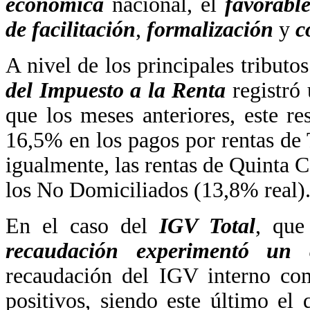
económica
nacional, el
favorabl
de facilitación
,
formalización
y
c
A nivel de los principales tribut
del Impuesto a la Renta
registró
que los meses anteriores, este re
16,5% en los pagos por rentas de 
igualmente, las rentas de Quinta C
los No Domiciliados (13,8% real)
En el caso del
IGV Total
, que
recaudación experimentó un 
recaudación del IGV interno com
positivos, siendo este último e