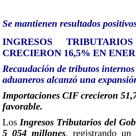
Se mantienen resultados positivo
INGRESOS TRIBUTARIO
CRECIERON 16,5% EN ENE
Recaudación de tributos internos
aduaneros alcanzó una expansió
Importaciones CIF crecieron 51
favorable.
Los
Ingresos Tributarios del Gob
5 054 millones
, registrando u