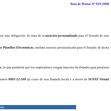
Nota de Prensa N° 019-2008
n esta obligación. Se trata de la
atención personalizada
para el llenado de este
as Planillas Electrónicas
, tendrán asesoría personalizada para el llenado de dicha
m.
, lo que permitirá que los empleadores tengan mayores facilidades para presentar
número
0801-12-100
(al costo de una llamada local) y a través de
SUNAT Virtual
ción