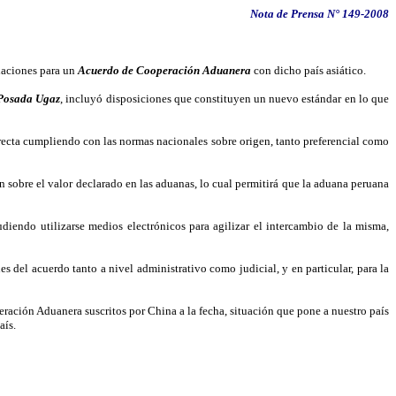
Nota de Prensa N° 149-2008
iaciones para un
Acuerdo de Cooperación Aduanera
con dicho país asiático.
 Posada Ugaz
, incluyó disposiciones que constituyen un nuevo estándar en lo que
recta cumpliendo con las normas nacionales sobre origen, tanto preferencial como
n sobre el valor declarado en las aduanas, lo cual permitirá que la aduana peruana
iendo utilizarse medios electrónicos para agilizar el intercambio de la misma,
 del acuerdo tanto a nivel administrativo como judicial, y en particular, para la
ción Aduanera suscritos por China a la fecha, situación que pone a nuestro país
aís.