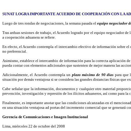
SUNAT LOGRA IMPORTANTE ACUERDO DE
COOPERACIÓN CON LA AD
Luego de tres rondas de negociaciones, la semana pasada el
equipo negociador 
Tras arduas sesiones de trabajo, el Acuerdo logrado por el equipo negociador de 
a cooperación aduanera se refiere.
En efecto, el Acuerdo contempla el intercambio efectivo de información sobre el 
no preferencial.
Asimismo, establece el intercambio de información para la correcta aplicación de 
pueda contar con elementos adicionales que sustenten de mejor manera las accion
Adicionalmente, el Acuerdo contempla un
plazo máximo de 90 días
para que l
situación por demás ventajosa si se considera las grandes distancias físicas que e
Cabe señalar que la información, documentos y cualquier otro material proporcion
prevención, investigación y represión de los ilícitos aduaneros, así como para la 
Finalmente, es importante anotar que las condiciones alcanzadas en el menciona
en una situación ventajosa ad portas del incremento comercial que se generará co
Gerencia de Comunicaciones e Imagen Institucional
Lima, miércoles 22 de octubre del 2008