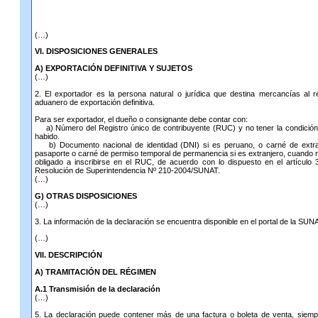
(…)
VI. DISPOSICIONES GENERALES
A) EXPORTACIÓN DEFINITIVA Y SUJETOS
(…)
2. El exportador es la persona natural o jurídica que destina mercancías al 
aduanero de exportación definitiva.
Para ser exportador, el dueño o consignante debe contar con:
a) Número del Registro único de contribuyente (RUC) y no tener la condició
habido.
b) Documento nacional de identidad (DNI) si es peruano, o carné de extran
pasaporte o carné de permiso temporal de permanencia si es extranjero, cuando 
obligado a inscribirse en el RUC, de acuerdo con lo dispuesto en el artículo 
Resolución de Superintendencia Nº 210-2004/SUNAT.
(…)
G) OTRAS DISPOSICIONES
(…)
3. La información de la declaración se encuentra disponible en el portal de la SUN
(…)
VII. DESCRIPCIÓN
A) TRAMITACIÓN DEL RÉGIMEN
A.1 Transmisión de la declaración
(…)
5. La declaración puede contener más de una factura o boleta de venta, siem