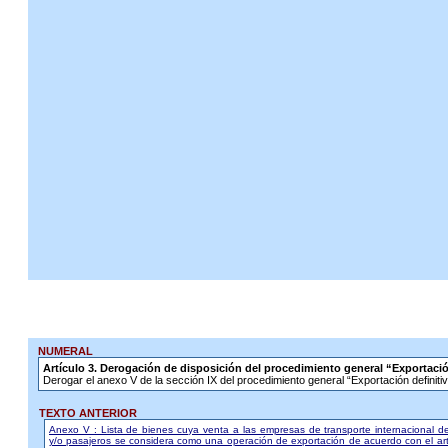
NUMERAL
Artículo 3. Derogación de disposición del procedimiento general “Exportació
Derogar el anexo V de la sección IX del procedimiento general “Exportación definit
TEXTO ANTERIOR
Anexo V : Lista de bienes cuya venta a las empresas de transporte internacional d
y/o pasajeros se considera como una operación de exportación de acuerdo con el art