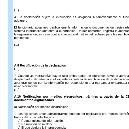
(...)
4. La declaración sujeta a evaluación es asignada automáticamente al funci
aduanero.
El funcionario aduanero verifica que la información o documentación registrad
sistema informático sustente la exportación. De ser conforme, registra la acepta
la regularización; en caso contrario registra el motivo del rechazo para las rectific
pertinentes.
(...)
A.8 Rectificación de la declaración
(…)
7. Cuando las mercancías hayan sido embarcadas en diferentes naves o aerona
despachador de aduana o el exportador solicita la rectificación de la declaraci
aperturar series con la información correspondiente a la mercancía embarcada 
nave o aeronave.
(…)
A.10 Notificación por medios electrónicos, trámites a través de la 
documentos digitalizados
a) Notificación por medios electrónicos
1. Los siguientes actos administrativos pueden ser notificados por medios electró
través del buzón electrónico:
a) Requerimiento de información,
b) Resolución de multa y
c) El que declara la improcedencia.