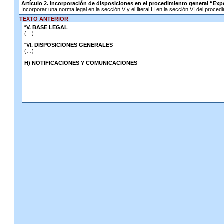
Artículo 2. Incorporación de disposiciones en el procedimiento general “Exp
Incorporar una norma legal en la sección V y el literal H en la sección VI del proce
TEXTO ANTERIOR
“
V. BASE LEGAL
(…)
“
VI. DISPOSICIONES GENERALES
(…)
H) NOTIFICACIONES Y COMUNICACIONES