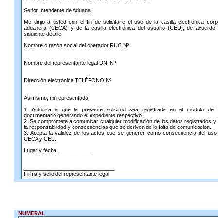
Señor Intendente de Aduana:
Me dirijo a usted con el fin de solicitarle el uso de la casilla electrónica corp
aduanera (CECA) y de la casilla electrónica del usuario (CEU), de acuerdo 
siguiente detalle:
Nombre o razón social del operador RUC Nº
Nombre del representante legal DNI Nº
Dirección electrónica TELÉFONO Nº
Asimismo, mi representada:
1. Autoriza a que la presente solicitud sea registrada en el módulo de t
documentario generando el expediente respectivo.
2. Se compromete a comunicar cualquier modificación de los datos registrados 
la responsabilidad y consecuencias que se deriven de la falta de comunicación.
3. Acepta la validez de los actos que se generen como consecuencia del uso
CECA y CEU.
Lugar y fecha, ___________
_______________________________
Firma y sello del representante legal
NUMERAL