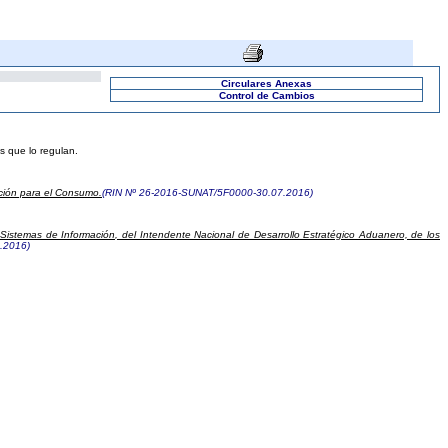
Circulares Anexas
Control de Cambios
as que lo regulan.
ación para el Consumo.
(RIN Nº 26-2016-SUNAT/5F0000-30.07.2016)
 Sistemas de Información, del Intendente Nacional de Desarrollo Estratégico Aduanero, de los
.2016)