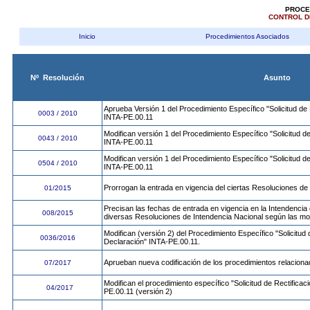
PROCE
CONTROL DE
Inicio
Procedimientos Asociados
Nº Resolución
Asunto
Aprueba Versión 1 del Procedimiento Específico "Solicitud de 
0003 / 2010
INTA-PE.00.11
Modifican versión 1 del Procedimiento Específico "Solicitud d
0043 / 2010
INTA-PE.00.11
Modifican versión 1 del Procedimiento Específico "Solicitud d
0504 / 2010
INTA-PE.00.11
Prorrogan la entrada en vigencia del ciertas Resoluciones de
01/2015
Precisan las fechas de entrada en vigencia en la Intendencia
008/2015
diversas Resoluciones de Intendencia Nacional según las m
Modifican (versión 2) del Procedimiento Específico "Solicitud 
0036/2016
Declaración" INTA-PE.00.11.
Aprueban nueva codificación de los procedimientos relaciona
07/2017
Modifican el procedimiento específico "Solicitud de Rectifica
04/2017
PE.00.11 (versión 2)