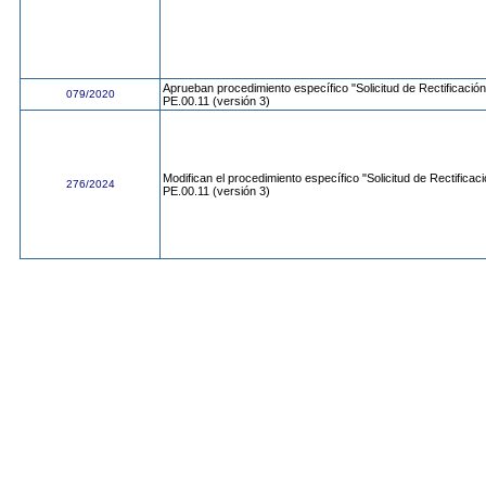
Aprueban procedimiento específico "Solicitud de Rectificaci
079/2020
PE.00.11 (versión 3)
Modifican el procedimiento específico "Solicitud de Rectifica
276/2024
PE.00.11 (versión 3)