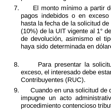
7.
El monto mínimo a partir 
pagos indebidos o en exceso
hasta la fecha de la solicitud d
(10%) de la UIT vigente al 1° d
de devolución, asimismo el ti
haya sido determinada en dólar
8.
Para presentar la solici
exceso, el interesado debe esta
Contribuyentes (RUC).
9.
Cuando en una solicitud de 
impugne un acto administrativ
procedimiento contencioso tribut