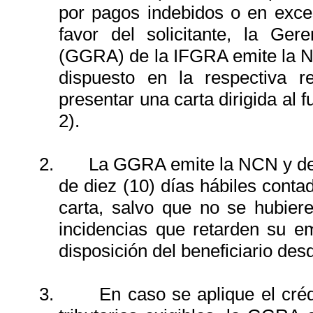
por pagos indebidos o en exc
favor del solicitante
, la Gere
(GGRA) de la IFGRA emite la N
dispuesto en la respectiva re
presentar una carta dirigida al 
2).
2.
La GGRA emite la NCN y de
de diez (10) días hábiles conta
carta, salvo que no se hubiere
incidencias que retarden su e
disposición del beneficiario des
3.
En caso se aplique el cré