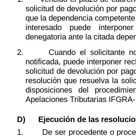
solicitud de devolución por pag
que la dependencia competente h
interesado puede interponer
denegatoria ante la citada depe
2.
Cuando el solicitante 
notificada, puede interponer re
solicitud de devolución por pag
resolución que resuelva la soli
disposiciones del procedimi
Apelaciones Tributarias IFGRA
D)
Ejecución de las resoluci
1.
De ser procedente o proc