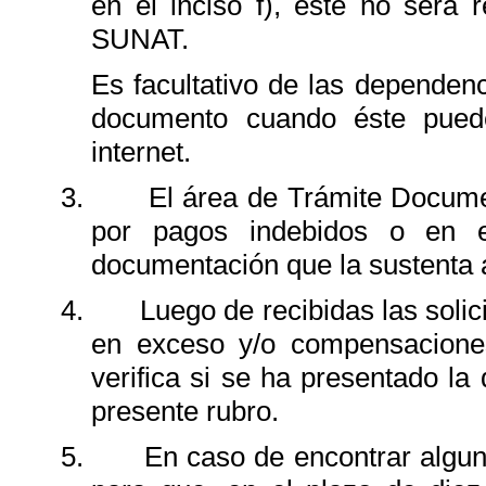
en el inciso f), éste no será
SUNAT.
Es facultativo de las dependen
documento cuando éste puede
internet.
3.
El área de Trámite Docume
por pagos indebidos o en 
documentación que la sustenta 
4.
Luego de recibidas
las soli
en exceso y/o compensacione
verifica si se ha presentado l
presente rubro.
5.
En caso de encontrar alguna