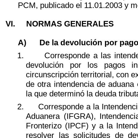
PCM, publicado el 11.01.2003 y mo
VI.
NORMAS GENERALES
A)
De la devolución por pag
1.
Corresponde
a las intend
devolución por los pagos i
circunscripción territorial, con
de otra intendencia de aduana 
la que determinó la deuda tribu
2.
Corresponde a la Intendenci
Aduanera (IFGRA), Intendenci
Fronterizo (IPCF) y a la Inte
resolver las solicitudes de d