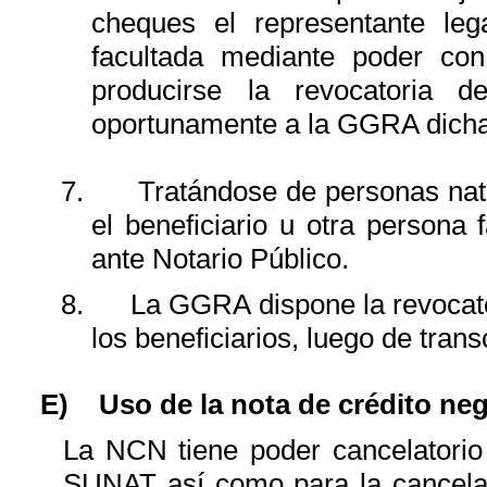
cheques el representante leg
facultada
mediante
poder
con
producirse la revocatoria d
oportunamente a la GGRA dicha 
7.
Tratándose de personas nat
el beneficiario u otra persona
ante Notario Público.
8.
La GGRA dispone la revocato
los beneficiarios, luego de tran
E)
Uso de la nota de crédito ne
La NCN tiene poder cancelatorio 
SUNAT así como para la cancelac