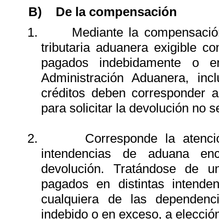
B)
De la compensación
1.
Mediante la compensación
tributaria aduanera exigible co
pagados indebidamente o e
Administración Aduanera, inc
créditos deben corresponder 
para solicitar la devolución no s
2.
Corresponde la atenci
intendencias de aduana enc
devolución. Tratándose de u
pagados en distintas intende
cualquiera de las dependen
indebido o en exceso, a elección 