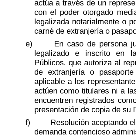
actúa a través de un represe
con el poder otorgado medi
legalizada notarialmente o p
carné de extranjería o pasapo
e)
En caso de persona ju
legalizado e inscrito en l
Públicos, que autoriza al re
de extranjería o pasaporte
aplicable a los representant
actúen como titulares ni a l
encuentren registrados como 
presentación de copia de su D
f)
Resolución aceptando el 
demanda contencioso adminis