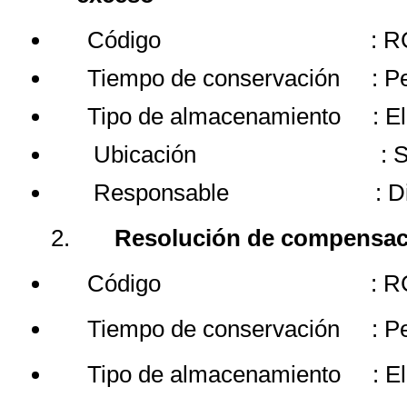
Código
: 
Tiempo de conservación
: P
Tipo de almacenamiento
: E
Ubicación
: 
Responsable
: D
2.
Resolución de compensac
Código
: 
Tiempo de conservación
: P
Tipo de almacenamiento
: E