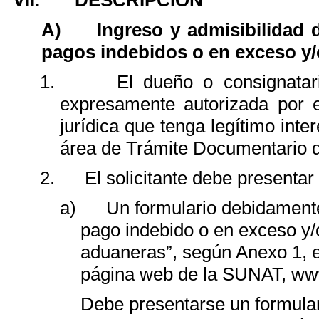
VII.
DESCRIPCIÓN
A)
Ingreso y admisibilidad d
pagos indebidos o en exceso y
1.
El dueño o consignatar
expresamente autorizada por el
jurídica que tenga legítimo inter
área de Trámite Documentario 
2.
El solicitante debe presentar
a)
Un formulario debidamente 
pago indebido o en exceso y/
aduaneras”, según Anexo 1, e
página web de la SUNAT, ww
Debe presentarse un formula