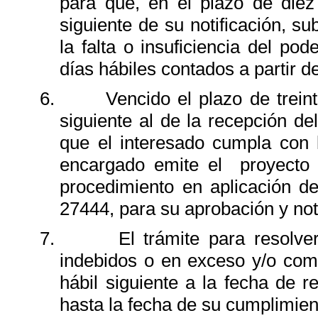
para que, en el plazo de diez 
siguiente de su notificación, s
la falta o insuficiencia del po
días hábiles contados a partir de
6.
Vencido el plazo de treint
siguiente al de la recepción de
que el interesado cumpla con 
encargado emite el
proyecto
procedimiento en aplicación de
27444, para su aprobación y noti
7.
El trámite para resolve
indebidos o en exceso y/o co
hábil siguiente a la fecha de r
hasta la fecha de su cumplimien