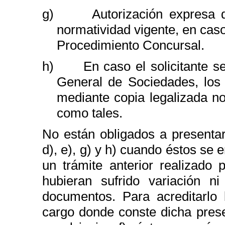
g)
Autorización expresa 
normatividad vigente, en caso
Procedimiento Concursal.
h)
En caso el solicitante s
General de Sociedades, los 
mediante copia legalizada n
como tales.
No están obligados a presentar
d), e), g) y h) cuando éstos se
un trámite anterior realizado 
hubieran sufrido variación n
documentos. Para acreditarlo 
cargo donde conste dicha pres