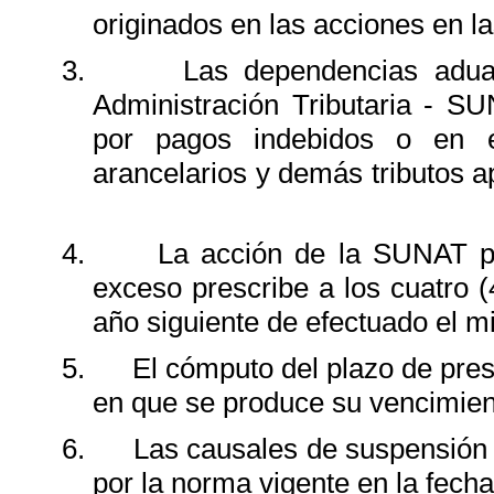
originados en las acciones en l
3.
Las dependencias adua
Administración Tributaria - SU
por pagos indebidos o en 
arancelarios y demás tributos ap
4.
La acción de la SUNAT p
exceso prescribe a los cuatro (
año siguiente de efectuado el m
5.
El cómputo del plazo de presc
en que se produce su vencimien
6.
Las causales de suspensión o
por la norma vigente en la fecha