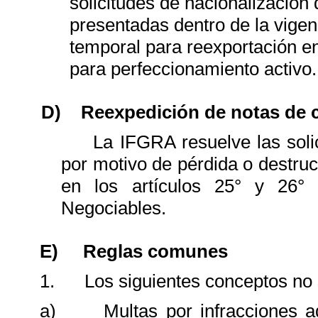
solicitudes de nacionalización
presentadas dentro de la vige
temporal para reexportación e
para perfeccionamiento activo.
D)
Reexpedición de notas de 
La IFGRA resuelve las solici
por motivo de pérdida o destrucc
en los artículos 25° y 26°
Negociables.
E)
Reglas comunes
1.
Los siguientes conceptos no
a)
Multas por infracciones a