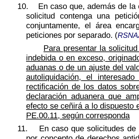
10.
En caso que, además de la d
solicitud contenga una petici
conjuntamente, el área encarg
peticiones por separado. (
RSNAA
Para presentar la solicitu
indebida o en exceso, originado
aduanas o de un ajuste del val
autoliquidación, el interesad
rectificación de los datos sob
declaración aduanera que ampa
efecto se ceñirá a lo dispuesto
PE.00.11, según corresponda
11.
En caso que solicitudes de
por concepto de derechos anti