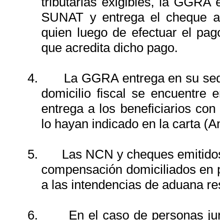
tributarias exigibles, la GGR
SUNAT y entrega el cheque al
quien luego de efectuar el pag
que acredita dicho pago.
4.
La GGRA entrega en su sede
domicilio fiscal se encuentre 
entrega a los beneficiarios con 
lo hayan indicado en la carta (A
5.
Las NCN y cheques emitidos 
compensación domiciliados en pr
a las intendencias de aduana re
6.
En el caso de personas jur