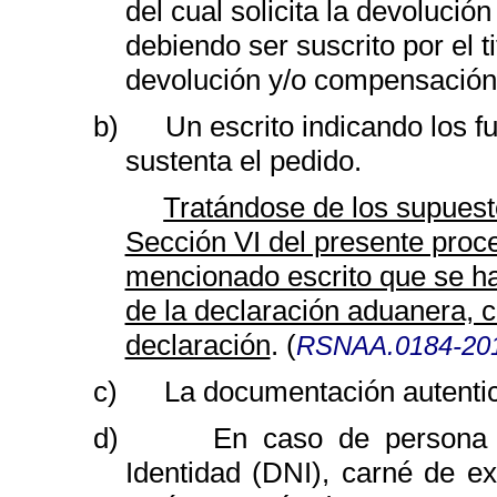
del cual solicita la devolución
debiendo ser suscrito por el t
devolución y/o compensación
b)
Un escrito indicando los 
sustenta el pedido.
Tratándose de los supuesto
Sección VI del presente proce
mencionado escrito que se ha
de la declaración aduanera, 
declaración
. (
RSNAA.0184-201
c)
La documentación autentic
d)
En caso de persona 
Identidad (DNI), carné de ex