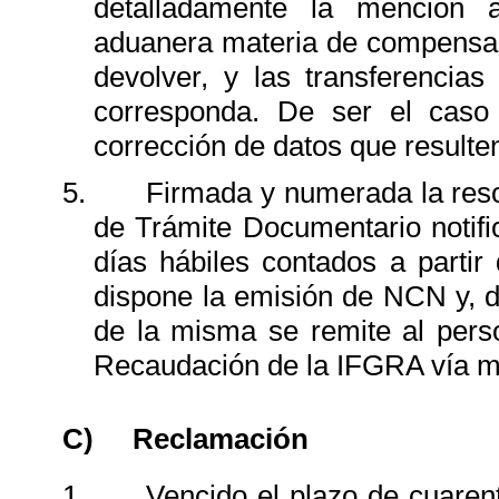
detalladamente la mención al
aduanera materia de compensaci
devolver, y las transferencia
corresponda. De ser el caso l
corrección de datos que resulten
5.
Firmada y numerada la resol
de Trámite Documentario notific
días hábiles contados a partir
dispone la emisión de NCN y, d
de la misma se remite al pers
Recaudación de la IFGRA vía 
C)
Reclamación
1.
Vencido el plazo de cuarent