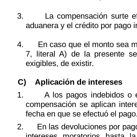
3.
La compensación surte ef
aduanera y el crédito por pago 
4.
En caso que el monto sea m
7, literal A) de la presente
exigibles, de existir.
C)
Aplicación de intereses
1.
A los pagos indebidos o 
compensación se aplican intere
fecha en que se efectuó el pago
2.
En las devoluciones por pag
intereses moratorios hasta