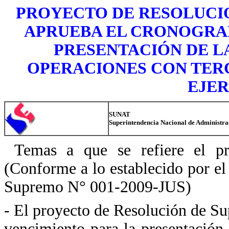
PROYECTO DE RESOLUCI
APRUEBA EL CRONOGRA
PRESENTACIÓN DE L
OPERACIONES CON TER
EJER
SUNAT
Superintendencia Nacional de Administra
Temas a que se refiere el pro
(Conforme a lo establecido por el
Supremo N° 001-2009-JUS)
- El proyecto de Resolución de S
vencimiento para la presentación