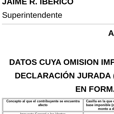
JAIME R. IBERICO
Superintendente
A
DATOS CUYA OMISION IM
DECLARACIÓN JURADA (
EN FORM
Concepto al que el contribuyente se encuentra
Casilla en la que
afecto
base imponible (o
monto a de