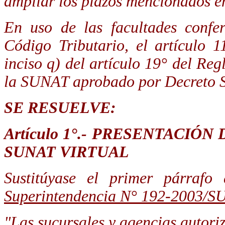
ampliar los plazos mencionados en
En uso de las facultades confe
Código Tributario, el artículo 
inciso q) del artículo 19° del R
la SUNAT aprobado por Decreto
SE RESUELVE:
Artículo 1°.- PRESENTACIÓ
SUNAT VIRTUAL
Sustitúyase el primer párrafo
Superintendencia N° 192-2003/
"Las sucursales y agencias autori