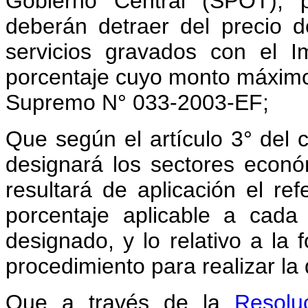
Gobierno Central (SPOT), p
deberán detraer del precio 
servicios gravados con el 
porcentaje cuyo monto máximo 
Supremo N° 033-2003-EF;
Que según el artículo 3° del 
designará los sectores econó
resultará de aplicación el re
porcentaje aplicable a cada
designado, y lo relativo a la 
procedimiento para realizar la 
Que a través de la
Resolu