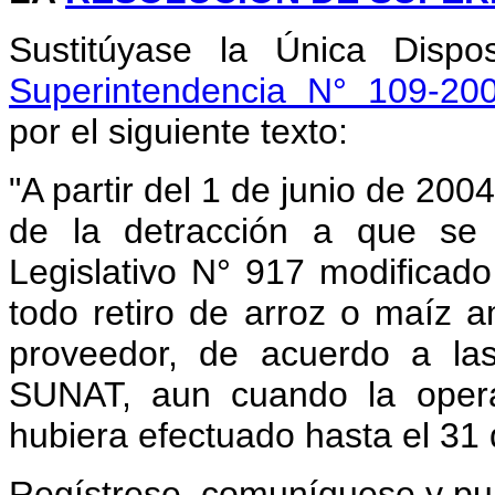
Sustitúyase la Única Dispo
Superintendencia N° 109-2
por el siguiente texto:
"A partir del 1 de junio de 200
de la detracción a que se r
Legislativo N° 917 modificado
todo retiro de arroz o maíz am
proveedor, de acuerdo a las
SUNAT, aun cuando la opera
hubiera efectuado hasta el 31
Regístrese, comuníquese y pu