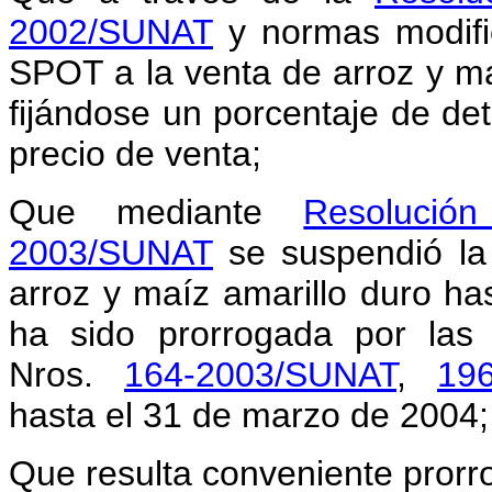
2002/SUNAT
y normas modific
SPOT a la venta de arroz y maí
fijándose un porcentaje de det
precio de venta;
Que mediante
Resolució
2003/SUNAT
se suspendió la
arroz y maíz amarillo duro ha
ha sido prorrogada por las
Nros.
164-2003/SUNAT
,
19
hasta el 31 de marzo de 2004;
Que resulta conveniente prorr