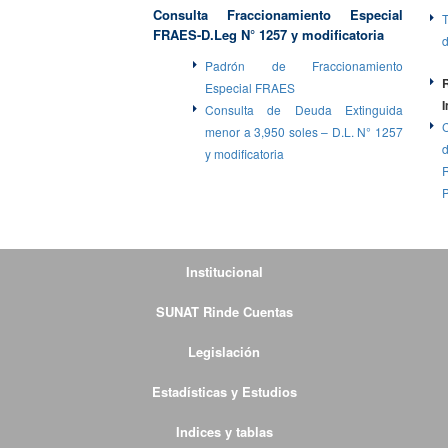
Consulta Fraccionamiento Especial
T
FRAES-D.Leg N° 1257 y modificatoria
Padrón de Fraccionamiento
Especial FRAES
Consulta de Deuda Extinguida
menor a 3,950 soles – D.L. N° 1257
y modificatoria
Institucional
SUNAT Rinde Cuentas
Legislación
Estadísticas y Estudios
Indices y tablas