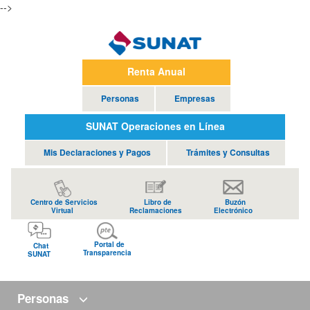
-->
Renta Anual
Personas
Empresas
SUNAT Operaciones en Línea
Mis Declaraciones y Pagos
Trámites y Consultas
Centro de Servicios
Libro de
Buzón
Virtual
Reclamaciones
Electrónico
Portal de
Chat
Transparencia
SUNAT
Personas