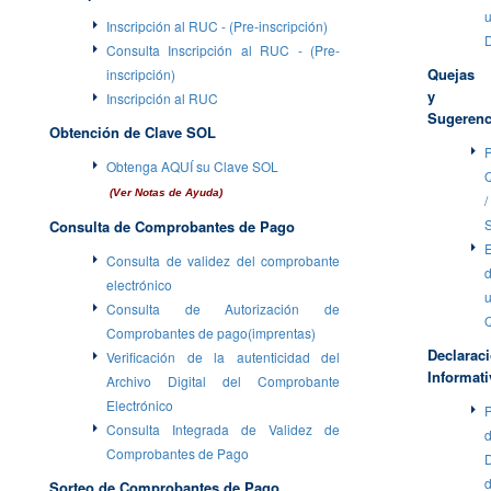
Inscripción al RUC - (Pre-inscripción)
Consulta Inscripción al RUC - (Pre-
Quejas
inscripción)
y
Inscripción al RUC
Sugerenc
Obtención de Clave SOL
P
Obtenga AQUÍ su Clave SOL
(Ver Notas de Ayuda)
/
Consulta de Comprobantes de Pago
Consulta de validez del comprobante
electrónico
Consulta de Autorización de
Comprobantes de pago(imprentas)
Declarac
Verificación de la autenticidad del
Informati
Archivo Digital del Comprobante
Electrónico
P
Consulta Integrada de Validez de
Comprobantes de Pago
D
Sorteo de Comprobantes de Pago