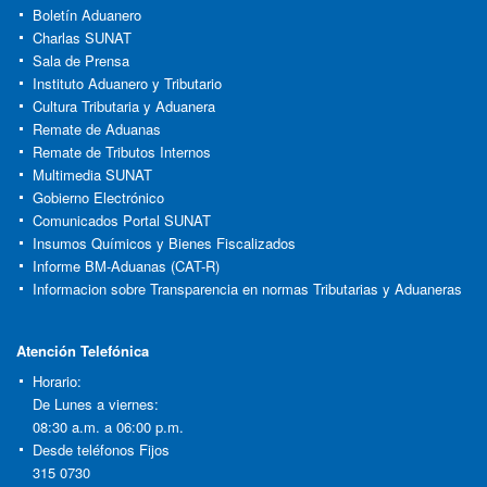
Boletín Aduanero
Charlas SUNAT
Sala de Prensa
Instituto Aduanero y Tributario
Cultura Tributaria y Aduanera
Remate de Aduanas
Remate de Tributos Internos
Multimedia SUNAT
Gobierno Electrónico
Comunicados Portal SUNAT
Insumos Químicos y Bienes Fiscalizados
Informe BM-Aduanas (CAT-R)
Informacion sobre Transparencia en normas Tributarias y Aduaneras
Atención Telefónica
Horario:
De Lunes a viernes:
08:30 a.m. a 06:00 p.m.
Desde teléfonos Fijos
315 0730