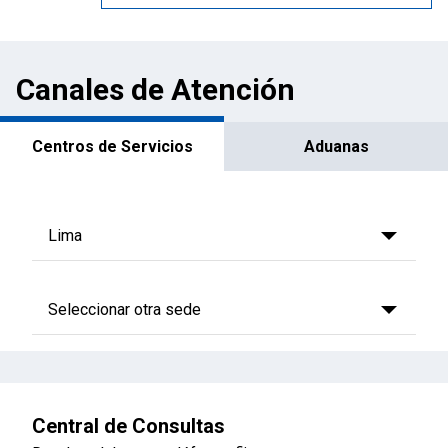
Canales de Atención
Centros de Servicios
Aduanas
Central de Consultas