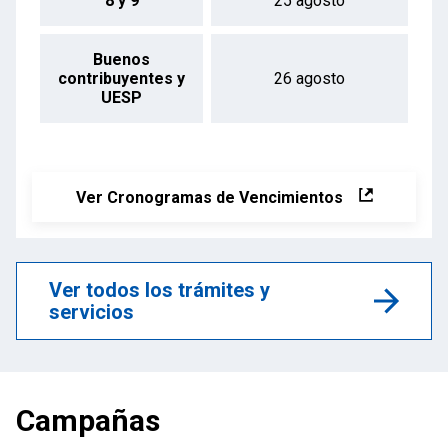
8 y 9
25 agosto
Buenos
contribuyentes y
26 agosto
UESP
Ver Cronogramas de Vencimientos
Ver todos los trámites y
servicios
Campañas