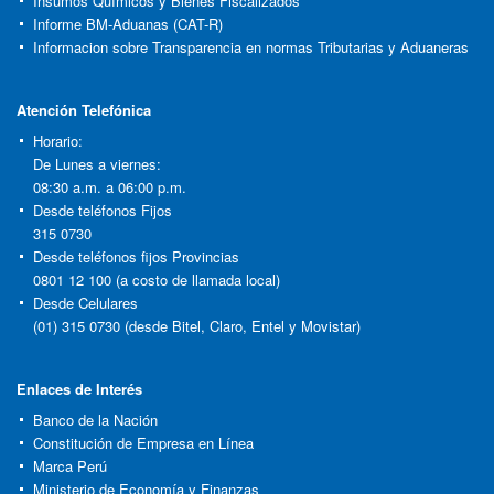
Insumos Químicos y Bienes Fiscalizados
Informe BM-Aduanas (CAT-R)
Informacion sobre Transparencia en normas Tributarias y Aduaneras
Atención Telefónica
Horario:
De Lunes a viernes:
08:30 a.m. a 06:00 p.m.
Desde teléfonos Fijos
315 0730
Desde teléfonos fijos Provincias
0801 12 100 (a costo de llamada local)
Desde Celulares
(01) 315 0730 (desde Bitel, Claro, Entel y Movistar)
Enlaces de Interés
Banco de la Nación
Constitución de Empresa en Línea
Marca Perú
Ministerio de Economía y Finanzas