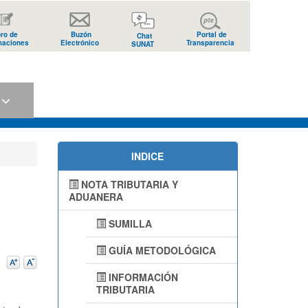
bro de
Buzón
Portal de
Chat
maciones
Electrónico
Transparencia
SUNAT
s
INDICE
NOTA TRIBUTARIA Y
ADUANERA
SUMILLA
GUÍA METODOLÓGICA
INFORMACIÓN
TRIBUTARIA