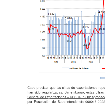
Cabe precisar que las cifras de exportaciones re
han sido regularizadas.
Sin embargo, estas cifras
General de Exportaciones – DESPA-PG.02 aprobado
por Resolución de Superintendencia 000015-20