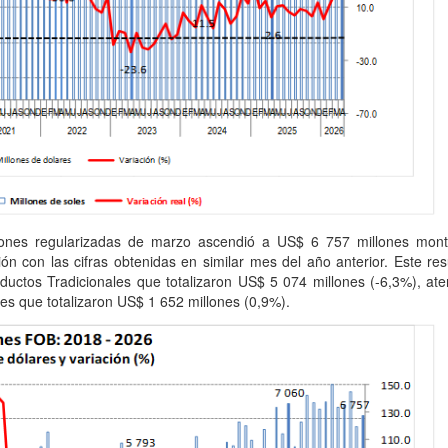
aciones regularizadas de marzo ascendió a US$ 6 757 millones mon
 con las cifras obtenidas en similar mes del año anterior. Este res
ductos Tradicionales que totalizaron US$ 5 074 millones (-6,3%), at
es que totalizaron US$ 1 652 millones (0,9%).