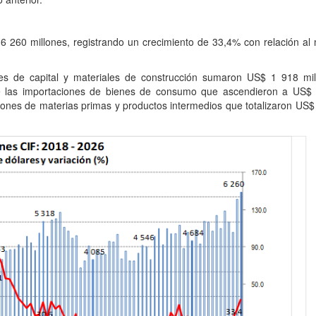
 6 260 millones, registrando un crecimiento de 33,4% con relación al
es de capital y materiales de construcción sumaron US$ 1 918 mil
que las importaciones de bienes de consumo que ascendieron a US$
iones de materias primas y productos intermedios que totalizaron US$