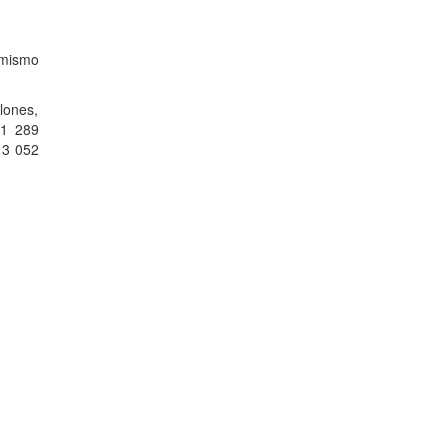
 mismo
lones,
 1 289
 3 052