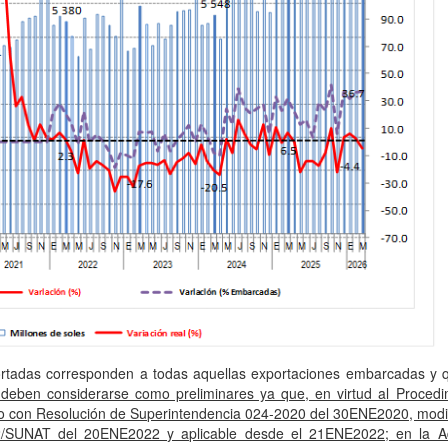
portadas corresponden a todas aquellas exportaciones embarcadas y 
 deben considerarse como preliminares ya que, en virtud al Procedi
 con Resolución de Superintendencia 024-2020 del 30ENE2020, modi
22/SUNAT del 20ENE2022 y aplicable desde el 21ENE2022; en la 