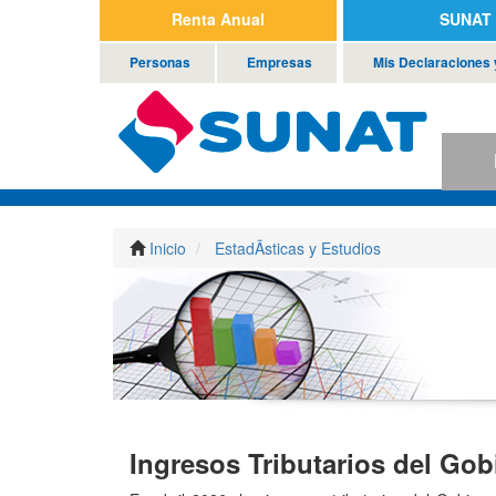
Renta Anual
SUNAT 
Personas
Empresas
Mis Declaraciones
P
Inicio
EstadÃ­sticas y Estudios
Ingresos Tributarios del Gobi