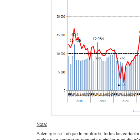
Nota:
Salvo que se indique lo contrario, todas las variaci
reales y se comparan respecto a similar mes del año