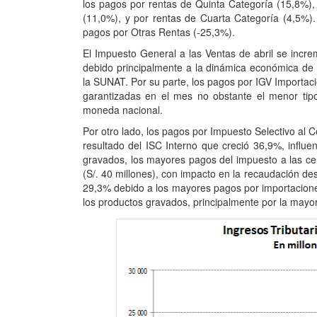
los pagos por rentas de Quinta Categoría (15,8%),
(11,0%), y por rentas de Cuarta Categoría (4,5%).
pagos por Otras Rentas (-25,3%).
El Impuesto General a las Ventas de abril se incr
debido principalmente a la dinámica económica de m
la SUNAT. Por su parte, los pagos por IGV Importa
garantizadas en el mes no obstante el menor tipo
moneda nacional.
Por otro lado, los pagos por Impuesto Selectivo al 
resultado del ISC Interno que creció 36,9%, influe
gravados, los mayores pagos del impuesto a las cer
(S/. 40 millones), con impacto en la recaudación de
29,3% debido a los mayores pagos por importacione
los productos gravados, principalmente por la mayo