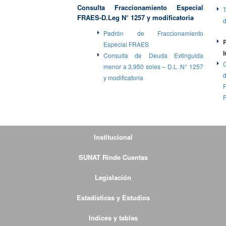
Consulta Fraccionamiento Especial
T
FRAES-D.Leg N° 1257 y modificatoria
Padrón de Fraccionamiento
Especial FRAES
Consulta de Deuda Extinguida
menor a 3,950 soles – D.L. N° 1257
y modificatoria
Institucional
SUNAT Rinde Cuentas
Legislación
Estadísticas y Estudios
Indices y tablas