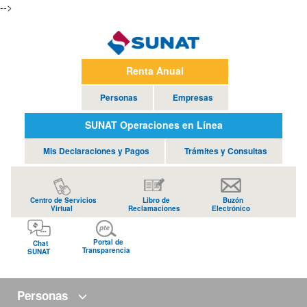
-->
Renta Anual
Personas
Empresas
SUNAT Operaciones en Línea
Mis Declaraciones y Pagos
Trámites y Consultas
Centro de Servicios
Libro de
Buzón
Virtual
Reclamaciones
Electrónico
Portal de
Chat
Transparencia
SUNAT
Personas