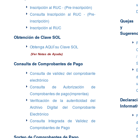
Inscripción al RUC - (Pre-inscripción)
Consulta Inscripción al RUC - (Pre-
Quejas
inscripción)
y
Inscripción al RUC
Sugerenc
Obtención de Clave SOL
P
Obtenga AQUÍ su Clave SOL
(Ver Notas de Ayuda)
/
Consulta de Comprobantes de Pago
Consulta de validez del comprobante
electrónico
Consulta de Autorización de
Comprobantes de pago(imprentas)
Declarac
Verificación de la autenticidad del
Informati
Archivo Digital del Comprobante
Electrónico
P
Consulta Integrada de Validez de
Comprobantes de Pago
D
Sorteo de Comprobantes de Pago