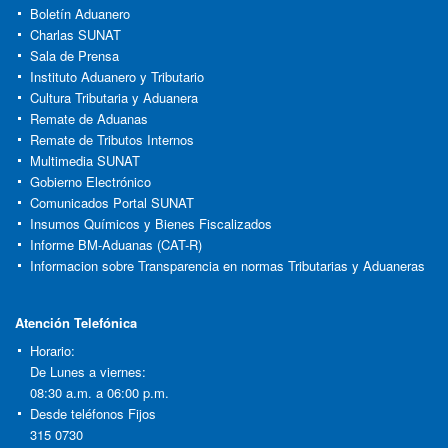
Boletín Aduanero
Charlas SUNAT
Sala de Prensa
Instituto Aduanero y Tributario
Cultura Tributaria y Aduanera
Remate de Aduanas
Remate de Tributos Internos
Multimedia SUNAT
Gobierno Electrónico
Comunicados Portal SUNAT
Insumos Químicos y Bienes Fiscalizados
Informe BM-Aduanas (CAT-R)
Informacion sobre Transparencia en normas Tributarias y Aduaneras
Atención Telefónica
Horario:
De Lunes a viernes:
08:30 a.m. a 06:00 p.m.
Desde teléfonos Fijos
315 0730