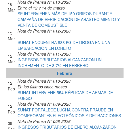
Nota de Prensa N° 013-2026
16
Entre el 12 y 14 de marzo
Mar
SE INTERVIENEN MÁS DE 150 GRIFOS DURANTE
CAMPAÑA DE VERIFICACIÓN DE ABASTECIMIENTO Y
VENTA DE COMBUSTIBLE
Nota de Prensa N° 012-2026
15
Mar
SUNAT ENCUENTRA 883 KG DE DROGA EN UNA
EMBARCACIÓN EN LORETO
Nota de Prensa N° 011-2026
12
INGRESOS TRIBUTARIOS ALCANZARON UN
Mar
INCREMENTO DE 8,7% EN FEBRERO
Febrero
Nota de Prensa N° 010-2026
12
En los últimos cinco meses
Feb
SUNAT INTERVIENE 554 RÉPLICAS DE ARMAS DE
FUEGO
Nota de Prensa N° 009-2026
12
SUNAT FORTALECE LUCHA CONTRA FRAUDE EN
Feb
COMPROBANTES ELECTRÓNICOS Y DETRACCIONES
Nota de Prensa N° 008-2026
09
INGRESOS TRIBUTARIOS DE ENERO ALCANZARON
Feb