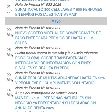
Nota de Prensa N° 033-2026
01
SUNAT INCAUTÓ 300 CELULARES Y 600 PERFUMES
Jun
EN ENVÍOS POSTALES “FANTASMAS”
Mayo
Nota de Prensa N° 032-2026
29
NUEVO SORTEO VIRTUAL DE COMPROBANTES DE
May
PAGO ENTREGARÁ PREMIOS DE HASTA 100 MIL
SOLES
Nota de Prensa N° 031-2026
25
Lucha frontal contra la evasión y la elusión tributaria
May
FORO GLOBAL SOBRE TRANSPARENCIA E
INTERCAMBIO DE INFORMACIÓN CON FINES
FISCALES SE REALIZA EN PERÚ
Nota de Prensa N° 030-2026
20
SUNAT REDUCE MULTAS ADUANERAS HASTA EN 95%
May
Y PROMUEVE EL CUMPLIMIENTO VOLUNTARIO
Nota de Prensa N° 029-2026
14
Antes del cronograma de vencimientos
May
MÁS DE 375 MIL PERSONAS NATURALES SIN
NEGOCIO YA PRESENTARON SU DECLARACIÓN
ANUAL DE RENTA 2025