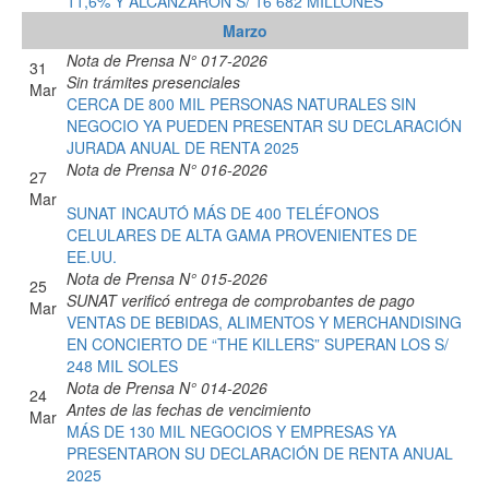
11,6% Y ALCANZARON S/ 16 682 MILLONES
Marzo
Nota de Prensa N° 017-2026
31
Sin trámites presenciales
Mar
CERCA DE 800 MIL PERSONAS NATURALES SIN
NEGOCIO YA PUEDEN PRESENTAR SU DECLARACIÓN
JURADA ANUAL DE RENTA 2025
Nota de Prensa N° 016-2026
27
Mar
SUNAT INCAUTÓ MÁS DE 400 TELÉFONOS
CELULARES DE ALTA GAMA PROVENIENTES DE
EE.UU.
Nota de Prensa N° 015-2026
25
SUNAT verificó entrega de comprobantes de pago
Mar
VENTAS DE BEBIDAS, ALIMENTOS Y MERCHANDISING
EN CONCIERTO DE “THE KILLERS” SUPERAN LOS S/
248 MIL SOLES
Nota de Prensa N° 014-2026
24
Antes de las fechas de vencimiento
Mar
MÁS DE 130 MIL NEGOCIOS Y EMPRESAS YA
PRESENTARON SU DECLARACIÓN DE RENTA ANUAL
2025