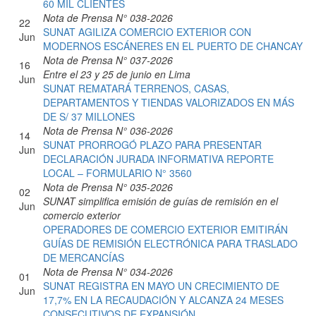
60 MIL CLIENTES
Nota de Prensa N° 038-2026
22
SUNAT AGILIZA COMERCIO EXTERIOR CON
Jun
MODERNOS ESCÁNERES EN EL PUERTO DE CHANCAY
Nota de Prensa N° 037-2026
16
Entre el 23 y 25 de junio en Lima
Jun
SUNAT REMATARÁ TERRENOS, CASAS,
DEPARTAMENTOS Y TIENDAS VALORIZADOS EN MÁS
DE S/ 37 MILLONES
Nota de Prensa N° 036-2026
14
SUNAT PRORROGÓ PLAZO PARA PRESENTAR
Jun
DECLARACIÓN JURADA INFORMATIVA REPORTE
LOCAL – FORMULARIO N° 3560
Nota de Prensa N° 035-2026
02
SUNAT simplifica emisión de guías de remisión en el
Jun
comercio exterior
OPERADORES DE COMERCIO EXTERIOR EMITIRÁN
GUÍAS DE REMISIÓN ELECTRÓNICA PARA TRASLADO
DE MERCANCÍAS
Nota de Prensa N° 034-2026
01
SUNAT REGISTRA EN MAYO UN CRECIMIENTO DE
Jun
17,7% EN LA RECAUDACIÓN Y ALCANZA 24 MESES
CONSECUTIVOS DE EXPANSIÓN