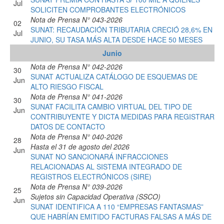
Jul
SOLICITEN COMPROBANTES ELECTRÓNICOS
Nota de Prensa N° 043-2026
02
SUNAT: RECAUDACIÓN TRIBUTARIA CRECIÓ 28,6% EN
Jul
JUNIO, SU TASA MÁS ALTA DESDE HACE 50 MESES
Junio
Nota de Prensa N° 042-2026
30
SUNAT ACTUALIZA CATÁLOGO DE ESQUEMAS DE
Jun
ALTO RIESGO FISCAL
Nota de Prensa N° 041-2026
30
SUNAT FACILITA CAMBIO VIRTUAL DEL TIPO DE
Jun
CONTRIBUYENTE Y DICTA MEDIDAS PARA REGISTRAR
DATOS DE CONTACTO
Nota de Prensa N° 040-2026
28
Hasta el 31 de agosto del 2026
Jun
SUNAT NO SANCIONARÁ INFRACCIONES
RELACIONADAS AL SISTEMA INTEGRADO DE
REGISTROS ELECTRÓNICOS (SIRE)
Nota de Prensa N° 039-2026
25
Sujetos sin Capacidad Operativa (SSCO)
Jun
SUNAT IDENTIFICA A 110 “EMPRESAS FANTASMAS”
QUE HABRÍAN EMITIDO FACTURAS FALSAS A MÁS DE