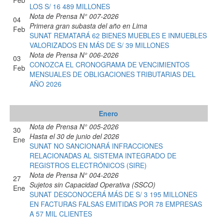
LOS S/ 16 489 MILLONES
Nota de Prensa N° 007-2026
04
Primera gran subasta del año en Lima
Feb
SUNAT REMATARÁ 62 BIENES MUEBLES E INMUEBLES
VALORIZADOS EN MÁS DE S/ 39 MILLONES
Nota de Prensa N° 006-2026
03
CONOZCA EL CRONOGRAMA DE VENCIMIENTOS
Feb
MENSUALES DE OBLIGACIONES TRIBUTARIAS DEL
AÑO 2026
Enero
Nota de Prensa N° 005-2026
30
Hasta el 30 de junio del 2026
Ene
SUNAT NO SANCIONARÁ INFRACCIONES
RELACIONADAS AL SISTEMA INTEGRADO DE
REGISTROS ELECTRÓNICOS (SIRE)
Nota de Prensa N° 004-2026
27
Sujetos sin Capacidad Operativa (SSCO)
Ene
SUNAT DESCONOCERÁ MÁS DE S/ 3 195 MILLONES
EN FACTURAS FALSAS EMITIDAS POR 78 EMPRESAS
A 57 MIL CLIENTES