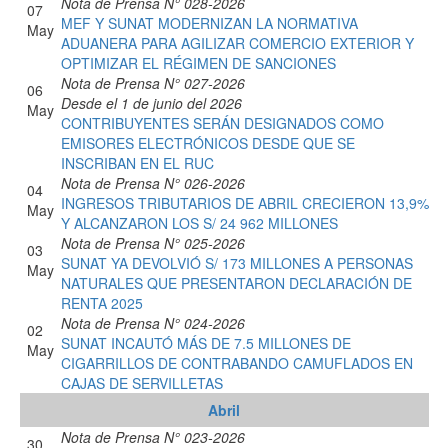
Nota de Prensa N° 028-2026
07
MEF Y SUNAT MODERNIZAN LA NORMATIVA
May
ADUANERA PARA AGILIZAR COMERCIO EXTERIOR Y
OPTIMIZAR EL RÉGIMEN DE SANCIONES
Nota de Prensa N° 027-2026
06
Desde el 1 de junio del 2026
May
CONTRIBUYENTES SERÁN DESIGNADOS COMO
EMISORES ELECTRÓNICOS DESDE QUE SE
INSCRIBAN EN EL RUC
Nota de Prensa N° 026-2026
04
INGRESOS TRIBUTARIOS DE ABRIL CRECIERON 13,9%
May
Y ALCANZARON LOS S/ 24 962 MILLONES
Nota de Prensa N° 025-2026
03
SUNAT YA DEVOLVIÓ S/ 173 MILLONES A PERSONAS
May
NATURALES QUE PRESENTARON DECLARACIÓN DE
RENTA 2025
Nota de Prensa N° 024-2026
02
SUNAT INCAUTÓ MÁS DE 7.5 MILLONES DE
May
CIGARRILLOS DE CONTRABANDO CAMUFLADOS EN
CAJAS DE SERVILLETAS
Abril
Nota de Prensa N° 023-2026
30