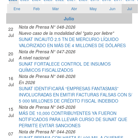
Ene
Feb
Mar
Abr
May
Jun
Jul
Julio
Nota de Prensa N° 048-2026
22
Nuevo caso de la modalidad del "gato por liebre"
Jul
SUNAT INCAUTÓ 2.5 TN DE MERCURIO LÍQUIDO
VALORIZADO EN MÁS DE 4 MILLONES DE DÓLARES
Nota de Prensa N° 047-2026
20
A nivel nacional
Jul
SUNAT FORTALECE CONTROL DE INSUMOS
QUÍMICOS FISCALIZADOS
Nota de Prensa N° 046-2026
16
En 2026
Jul
SUNAT IDENTIFICARÁ “EMPRESAS FANTASMAS”
INVOLUCRADAS EN EMITIR FACTURAS FALSAS CON S/
5 000 MILLONES DE CRÉDITO FISCAL INDEBIDO
Nota de Prensa N° 045-2026
15
MÁS DE 10,000 CONTRIBUYENTES YA FUERON
Jul
NOTIFICADOS PARA LLEVAR CURSO DE SUNAT QUE
PERMITE EVITAR SANCIONES
Nota de Prensa N° 044-2026
07
SUNAT PREMIA CON HASTA S/ 100 MIL A QUIENES