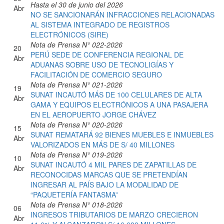
Hasta el 30 de junio del 2026
Abr
NO SE SANCIONARÁN INFRACCIONES RELACIONADAS
AL SISTEMA INTEGRADO DE REGISTROS
ELECTRÓNICOS (SIRE)
Nota de Prensa N° 022-2026
20
PERÚ SEDE DE CONFERENCIA REGIONAL DE
Abr
ADUANAS SOBRE USO DE TECNOLIGÍAS Y
FACILITACIÓN DE COMERCIO SEGURO
Nota de Prensa N° 021-2026
19
SUNAT INCAUTÓ MÁS DE 100 CELULARES DE ALTA
Abr
GAMA Y EQUIPOS ELECTRÓNICOS A UNA PASAJERA
EN EL AEROPUERTO JORGE CHÁVEZ
Nota de Prensa N° 020-2026
15
SUNAT REMATARÁ 92 BIENES MUEBLES E INMUEBLES
Abr
VALORIZADOS EN MÁS DE S/ 40 MILLONES
Nota de Prensa N° 019-2026
10
SUNAT INCAUTÓ 4 MIL PARES DE ZAPATILLAS DE
Abr
RECONOCIDAS MARCAS QUE SE PRETENDÍAN
INGRESAR AL PAÍS BAJO LA MODALIDAD DE
“PAQUETERÍA FANTASMA”
Nota de Prensa N° 018-2026
06
INGRESOS TRIBUTARIOS DE MARZO CRECIERON
Abr