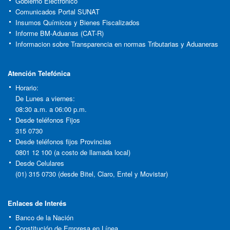
Gobierno Electrónico
Comunicados Portal SUNAT
Insumos Químicos y Bienes Fiscalizados
Informe BM-Aduanas (CAT-R)
Informacion sobre Transparencia en normas Tributarias y Aduaneras
Atención Telefónica
Horario:
De Lunes a viernes:
08:30 a.m. a 06:00 p.m.
Desde teléfonos Fijos
315 0730
Desde teléfonos fijos Provincias
0801 12 100 (a costo de llamada local)
Desde Celulares
(01) 315 0730 (desde Bitel, Claro, Entel y Movistar)
Enlaces de Interés
Banco de la Nación
Constitución de Empresa en Línea