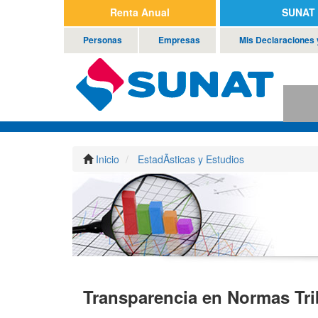
Renta Anual
SUNAT 
Personas
Empresas
Mis Declaraciones
Inicio
EstadÃ­sticas y Estudios
Transparencia en Normas Tri