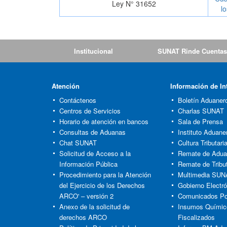
Ley N° 31652
l
Institucional
SUNAT Rinde Cuentas
Atención
Información de In
Contáctenos
Boletín Aduaner
Centros de Servicios
Charlas SUNAT
Horario de atención en bancos
Sala de Prensa
Consultas de Aduanas
Instituto Aduaner
Chat SUNAT
Cultura Tributar
Solicitud de Acceso a la
Remate de Adu
Información Pública
Remate de Tribu
Procedimiento para la Atención
Multimedia SUN
del Ejercicio de los Derechos
Gobierno Electró
ARCO' – versión 2
Comunicados Po
Anexo de la solicitud de
Insumos Químic
derechos ARCO
Fiscalizados