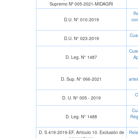
Supremo Nº 005-2021-MIDAGRI
Re
D.U. N° 010-2019
com
Cua
D.U. N° 023-2019
Cuad
D. Leg. N° 1487
Ap
D. Sup. N° 066-2021
arte
C
D. U. N° 005 - 2019
Cua
D. Leg. N° 1488
Rég
D. S 419-2019-EF, Artículo 10. Exclusión de
Rela