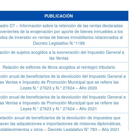
PUBLICACIÓN
adro D7 – Información sobre la retención de las rentas declaradas
ovenientes de la enajenación por aporte de bienes inmuebles a los
ndos de inversión en rentas de bienes inmobiliarios relacionados al
Decreto Legislativo N.°1188
ación de sujetos acogidos a la exoneración del Impuesto General a
las Ventas
Relación de editores de libros acogidos al reintegro tributario
ción anual de beneficiarios de la devolución del Impuesto General a
las Ventas e Impuesto de Promoción Municipal que se refiere las
Leyes N.° 27623 y N.° 27624 – Año 2020
ción anual de beneficiarios de la devolución del Impuesto General a
las Ventas e Impuesto de Promoción Municipal que se refiere las
Leyes N.° 27623 y N.° 27624 – Año 2021
elación anual de beneficiarios de la devolución de impuestos que
avan las adquisiciones e importaciones de misiones diplomáticas,
stablecimientos y otros – Decreto Legislativo N° 783 – Año 2021