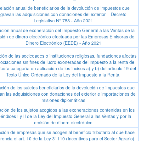
elación anual de beneficiarios de la devolución de impuestos que
gravan las adquisiciones con donaciones del exterior – Decreto
Legislativo N° 783 - Año 2021
ación anual de exoneración del Impuesto General a las Ventas de la
sión de dinero electrónico efectuada por las Empresas Emisoras de
Dinero Electrónico (EEDE) - Año 2021
ión de las sociedades o instituciones religiosas, fundaciones afectas
sociaciones sin fines de lucro exoneradas del impuesto a la renta de
ercera categoría en aplicación de los incisos a) y b) del artículo 19 del
Texto Único Ordenado de la Ley del Impuesto a la Renta.
ción de los sujetos beneficiarios de la devolución de impuestos que
an las adquisiciones con donaciones del exterior e importaciones de
misiones diplomáticas
ación de los sujetos acogidos a las exoneraciones contenidas en los
éndices I y II de la Ley del Impuesto General a las Ventas y por la
emisión de dinero electrónico
ción de empresas que se acogen al beneficio tributario al que hace
erencia el art. 10 de la Ley 31110 (Incentivos para el Sector Agrario)