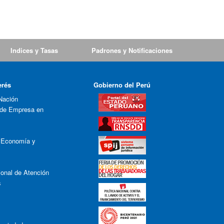
Indices y Tasas
Padrones y Notificaciones
erés
Gobierno del Perú
Nación
 de Empresa en
e Economía y
onal de Atención
s