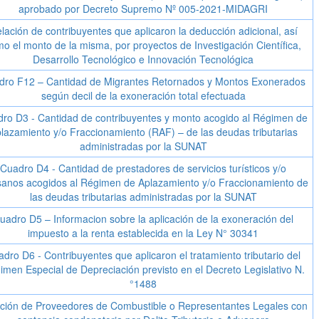
aprobado por Decreto Supremo Nº 005-2021-MIDAGRI
lación de contribuyentes que aplicaron la deducción adicional, así
o el monto de la misma, por proyectos de Investigación Científica,
Desarrollo Tecnológico e Innovación Tecnológica
dro F12 – Cantidad de Migrantes Retornados y Montos Exonerados
según decil de la exoneración total efectuada
ro D3 - Cantidad de contribuyentes y monto acogido al Régimen de
lazamiento y/o Fraccionamiento (RAF) – de las deudas tributarias
administradas por la SUNAT
Cuadro D4 - Cantidad de prestadores de servicios turísticos y/o
sanos acogidos al Régimen de Aplazamiento y/o Fraccionamiento de
las deudas tributarias administradas por la SUNAT
uadro D5 – Informacion sobre la aplicación de la exoneración del
impuesto a la renta establecida en la Ley N° 30341
dro D6 - Contribuyentes que aplicaron el tratamiento tributario del
imen Especial de Depreciación previsto en el Decreto Legislativo N.
°1488
ción de Proveedores de Combustible o Representantes Legales con