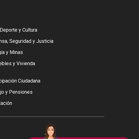
 Deporte y Cultura
sa, Seguridad y Justicia
ía y Minas
ebles y Vivienda
cipación Ciudadana
ajo y Pensiones
tación