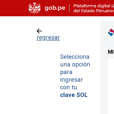
regresar
MI
Selecciona
una opción
para
ingresar
con tu
clave SOL