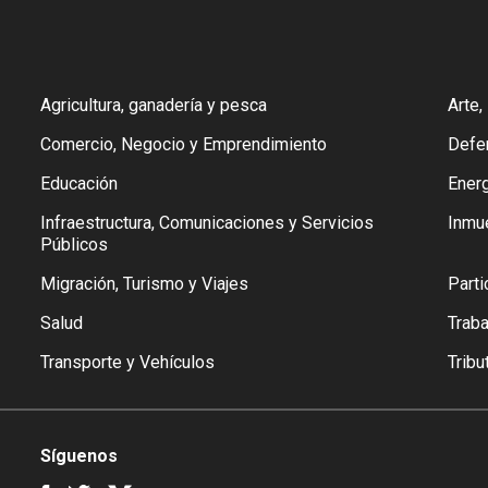
Agricultura, ganadería y pesca
Arte,
Comercio, Negocio y Emprendimiento
Defen
Educación
Energ
Infraestructura, Comunicaciones y Servicios
Inmu
Públicos
Migración, Turismo y Viajes
Parti
Salud
Trab
Transporte y Vehículos
Tribu
Síguenos