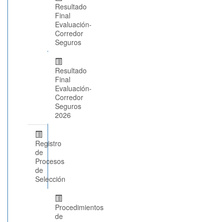
Resultado
Final
Evaluación-
Corredor
Seguros
Resultado
Final
Evaluación-
Corredor
Seguros
2026
Registro
de
Procesos
de
Selección
Procedimientos
de