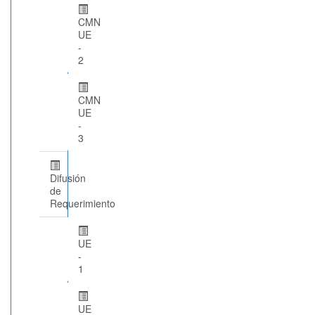
CMN
UE
-
2
CMN
UE
-
3
Difusión
de
Requerimiento
UE
-
1
UE