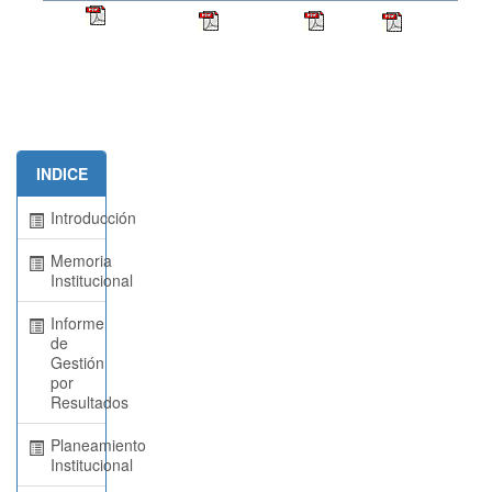
INDICE
Introducción
Memoria
Institucional
Informe
de
Gestión
por
Resultados
Planeamiento
Institucional