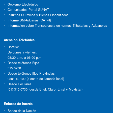
Gobierno Electrónico
Comunicados Portal SUNAT
Insumos Químicos y Bienes Fiscalizados
Informe BM-Aduanas (CAT-R)
Informacion sobre Transparencia en normas Tributarias y Aduaneras
Atención Telefónica
Horario:
De Lunes a viernes:
08:30 a.m. a 06:00 p.m.
Desde teléfonos Fijos
315 0730
Desde teléfonos fijos Provincias
0801 12 100 (a costo de llamada local)
Desde Celulares
(01) 315 0730 (desde Bitel, Claro, Entel y Movistar)
Enlaces de Interés
Banco de la Nación