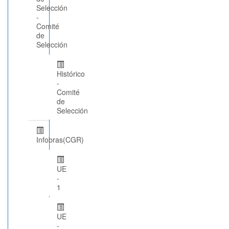
Selección
-
Comité
de
Selección
Histórico
-
Comité
de
Selección
Infobras(CGR)
UE
-
1
UE
-