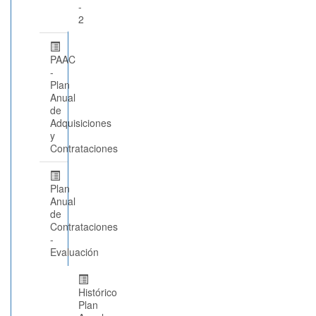
-
2
PAAC
-
Plan
Anual
de
Adquisiciones
y
Contrataciones
Plan
Anual
de
Contrataciones
-
Evaluación
Histórico
Plan