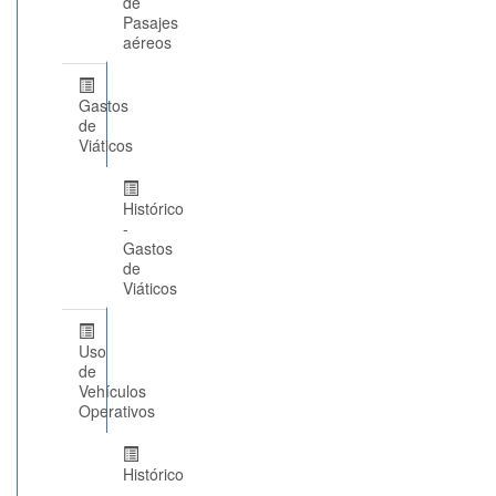
de
Pasajes
aéreos
Gastos
de
Viáticos
Histórico
-
Gastos
de
Viáticos
Uso
de
Vehículos
Operativos
Histórico
-