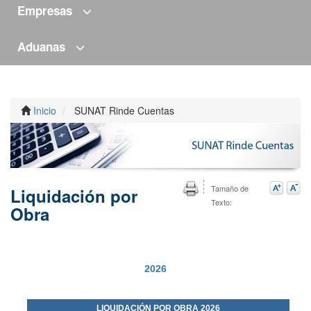
Empresas
Aduanas
Inicio
SUNAT Rinde Cuentas
Tamaño de
Liquidación por
Texto:
Obra
2026
LIQUIDACIÓN POR OBRA 202
6