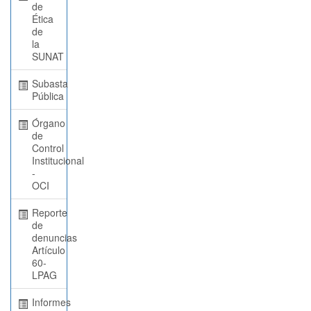
de
Ética
de
la
SUNAT
Subasta
Pública
Órgano
de
Control
Institucional
-
OCI
Reporte
de
denuncias
Artículo
60-
LPAG
Informes