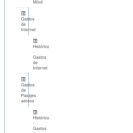
Móvil
Gastos
de
Internet
Histórico
-
Gastos
de
Internet
Gastos
de
Pasajes
aéreos
Histórico
-
Gastos