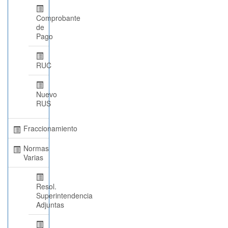
Comprobante
de
Pago
RUC
Nuevo
RUS
Fraccionamiento
Normas
Varias
Resol.
Superintendencia
Adjuntas