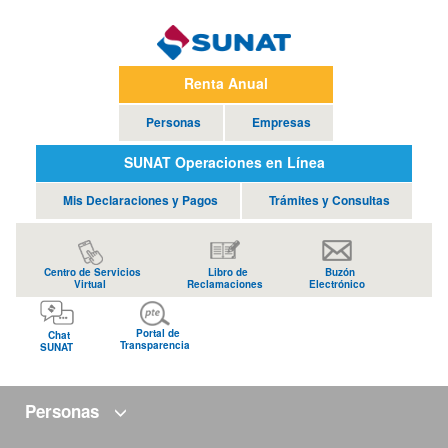
Renta Anual
Personas
Empresas
SUNAT Operaciones en Línea
Mis Declaraciones y Pagos
Trámites y Consultas
Centro de Servicios
Libro de
Buzón
Virtual
Reclamaciones
Electrónico
Portal de
Chat
Transparencia
SUNAT
Personas