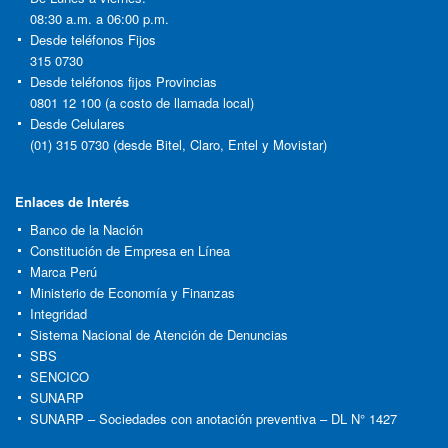
08:30 a.m. a 06:00 p.m.
Desde teléfonos Fijos
315 0730
Desde teléfonos fijos Provincias
0801 12 100 (a costo de llamada local)
Desde Celulares
(01) 315 0730 (desde Bitel, Claro, Entel y Movistar)
Enlaces de Interés
Banco de la Nación
Constitución de Empresa en Línea
Marca Perú
Ministerio de Economía y Finanzas
Integridad
Sistema Nacional de Atención de Denuncias
SBS
SENCICO
SUNARP
SUNARP – Sociedades con anotación preventiva – DL N° 1427