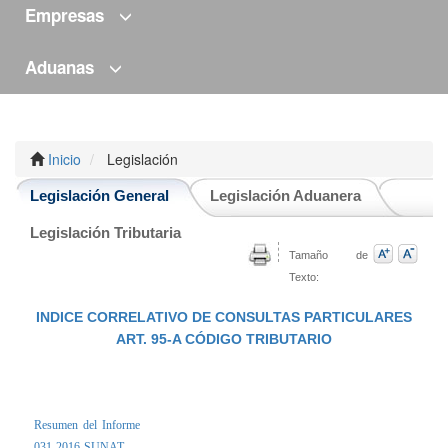
Empresas
Aduanas
Inicio
Legislación
Legislación General
Legislación Aduanera
Legislación Tributaria
Tamaño de
Texto:
INDICE CORRELATIVO DE CONSULTAS PARTICULARES
ART. 95-A CÓDIGO TRIBUTARIO
Resumen del Informe
031-2016-SUNAT-