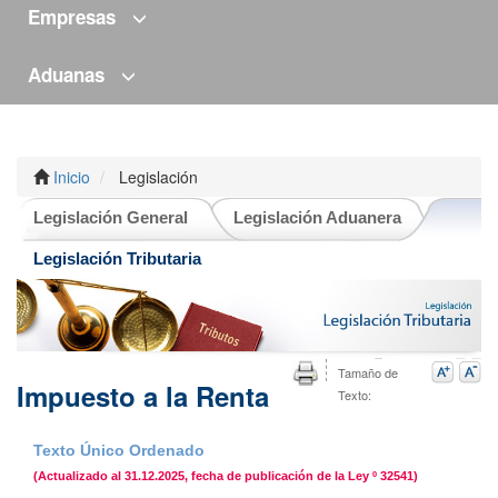
Empresas
Aduanas
Inicio
Legislación
Legislación General
Legislación Aduanera
Legislación Tributaria
Tamaño de
Impuesto a la Renta
Texto:
Texto Único Ordenado
(Actualizado al 31.12.2025, fecha de publicación de la Ley º 32541)