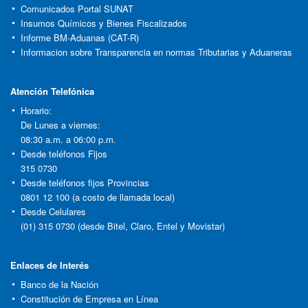
Comunicados Portal SUNAT
Insumos Químicos y Bienes Fiscalizados
Informe BM-Aduanas (CAT-R)
Informacion sobre Transparencia en normas Tributarias y Aduaneras
Atención Telefónica
Horario:
De Lunes a viernes:
08:30 a.m. a 06:00 p.m.
Desde teléfonos Fijos
315 0730
Desde teléfonos fijos Provincias
0801 12 100 (a costo de llamada local)
Desde Celulares
(01) 315 0730 (desde Bitel, Claro, Entel y Movistar)
Enlaces de Interés
Banco de la Nación
Constitución de Empresa en Línea