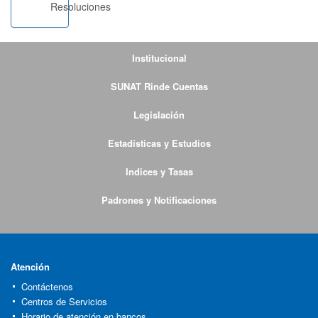
Resoluciones
Institucional
SUNAT Rinde Cuentas
Legislación
Estadísticas y Estudios
Indices y Tasas
Padrones y Notificaciones
Atención
Contáctenos
Centros de Servicios
Horario de atención en bancos