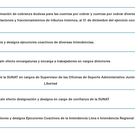
imación de cobranza dudosa para las cuentas por cobrar y cuentas por cobrar divers
aciones y fraccionamientos de tributos internos, al 31 de diciembre del ejercicio con
es y designa ejecutores coactivos de diversas intendencias.
sin efecto encargaturas y encarga a trabajadores en cargos directores
e la SUNAT en cargos de Supervisor de las Oficinas de Soporte Administrativo Junín 
Libertad
 sin efecto designación y designa en cargo de confianza de la SUNAT
iones y designa Ejecutores Coactivos de la Intendencia Lima e Intendencia Regional 