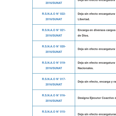
2016/SUNAT
R.S.N.A.O N° 022-
Deja sin efecto encargatura
2016/SUNAT
Libertad.
R.S.N.A.O N° 021-
Encarga en diversos cargos
2016/SUNAT
de Dios.
R.S.N.A.O N° 020-
Deja sin efecto encargatura 
2016/SUNAT
R.S.N.A.O N° 019-
Deja sin efecto encargatura 
2016/SUNAT
Nacionales.
R.S.N.A.O N° 017-
Deja sin efecto, encarga y r
2016/SUNAT
R.S.N.A.O N° 016-
Designa Ejecutor Coactivo d
2016/SUNAT
R.S.N.A.O N° 015-
Deja sin efecto encargaturas