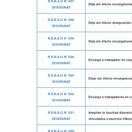
R.S.N.A.O N° 037-
Deja sin efecto encargaturas
2016/SUNAT
R.S.N.A.O N° 036-
Deja sin efecto designación
2016/SUNAT
R.S.N.A.O N° 035-
Deja sin efecto encargatura
2016/SUNAT
R.S.N.A.O N° 034-
Encarga a trabajador en car
2016/SUNAT
R.S.N.A.O N° 033-
Dejar sin efecto encargatur
2016/SUNAT
R.S.N.A.O N° 032-
Encarga a trabajadores en c
2016/SUNAT
R.S.N.A.O N° 031-
Amplían la facultad discreci
2016/SUNAT
vinculados a asuntos tribut
R.S.N.A.O N° 030-