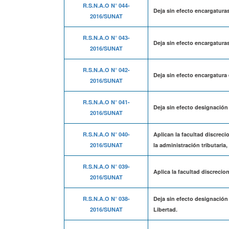
R.S.N.A.O N° 044-
Deja sin efecto encargaturas
2016/SUNAT
R.S.N.A.O N° 043-
Deja sin efecto encargaturas
2016/SUNAT
R.S.N.A.O N° 042-
Deja sin efecto encargatura
2016/SUNAT
R.S.N.A.O N° 041-
Deja sin efecto designación
2016/SUNAT
R.S.N.A.O N° 040-
Aplican la facultad discreci
2016/SUNAT
la administración tributaria
R.S.N.A.O N° 039-
Aplica la facultad discrecio
2016/SUNAT
R.S.N.A.O N° 038-
Deja sin efecto designación
2016/SUNAT
Libertad.