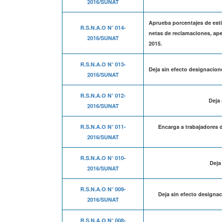
2016/SUNAT
Aprueba porcentajes de est
R.S.N.A.O N° 014-
netas de reclamaciones, apel
2016/SUNAT
2015.
R.S.N.A.O N° 013-
Deja sin efecto designacion
2016/SUNAT
R.S.N.A.O N° 012-
Deja 
2016/SUNAT
R.S.N.A.O N° 011-
Encarga a trabajadores d
2016/SUNAT
R.S.N.A.O N° 010-
Deja
2016/SUNAT
R.S.N.A.O N° 009-
Deja sin efecto designac
2016/SUNAT
R.S.N.A.O N° 008-