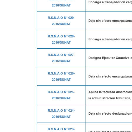
Encarga a trabajador en car
2016/SUNAT
R.S.N.A.O N° 029-
Deja sin efecto encargaturas
2016/SUNAT
R.S.N.A.O N° 028-
Encarga a trabajador en car
2016/SUNAT
R.S.N.A.O N° 027-
Designa Ejecutor Coactivo d
2016/SUNAT
R.S.N.A.O N° 026-
Deja sin efecto encargatura
2016/SUNAT
R.S.N.A.O N° 025-
Aplica la facultad discrecio
2016/SUNAT
la administración tributaria
R.S.N.A.O N° 024-
Deja sin efecto designacion
2016/SUNAT
R.S.N.A.O N° 023-
Deja sin efecto encargatura 