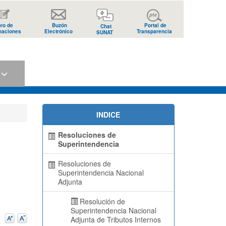
bro de
Buzón
Portal de
Chat
maciones
Electrónico
Transparencia
SUNAT
s
INDICE
Resoluciones de
Superintendencia
Resoluciones de
Superintendencia Nacional
Adjunta
Resolución de
Superintendencia Nacional
Adjunta de Tributos Internos