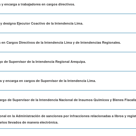
 y encarga a trabajadores en cargos directivos.
 y designa Ejecutor Coactivo de la Intendencia Lima.
s en Cargos Directivos de la Intendencia Lima y de Intendencias Regionales.
go de Supervisor de la Intendencia Regional Arequipa.
as y encarga en cargos de Supervisor de la Intendencia Lima.
argo de Supervisor de la Intendencia Nacional de Insumos Químicos y Bienes Fiscali
onal en la Administración de sanciones por infracciones relacionadas a libros y regis
arios llevados de manera electrónica.