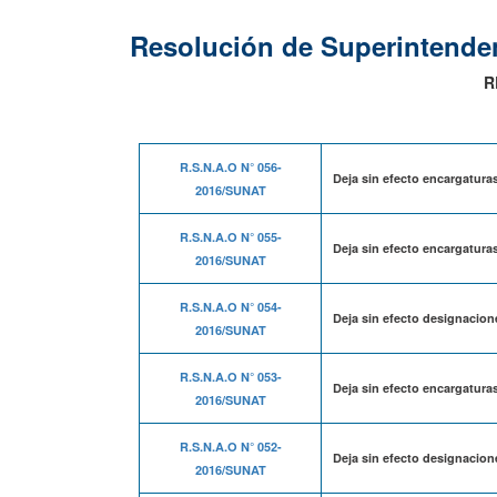
Resolución de Superintenden
R
R.S.N.A.O N° 056-
Deja sin efecto encargaturas
2016/SUNAT
R.S.N.A.O N° 055-
Deja sin efecto encargatura
2016/SUNAT
R.S.N.A.O N° 054-
Deja sin efecto designacion
2016/SUNAT
R.S.N.A.O N° 053-
Deja sin efecto encargaturas
2016/SUNAT
R.S.N.A.O N° 052-
Deja sin efecto designacion
2016/SUNAT