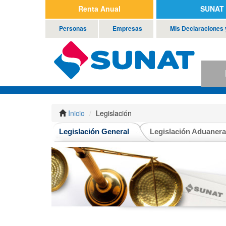
Renta Anual
SUNAT 
Personas
Empresas
Mis Declaraciones
P
Inicio
Legislación
Legislación General
Legislación Aduanera