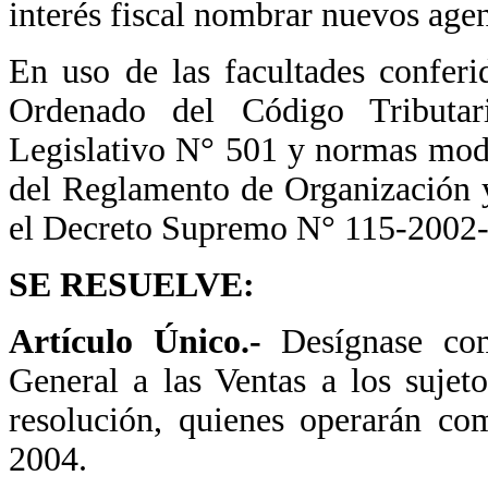
interés fiscal nombrar nuevos agen
En uso de las facultades conferi
Ordenado del Código Tributar
Legislativo N° 501 y normas modifi
del Reglamento de Organización 
el Decreto Supremo N° 115-200
SE RESUELVE:
Artículo Único.-
Desígnase co
General a las Ventas a los sujet
resolución, quienes operarán co
2004.