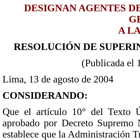
DESIGNAN AGENTES D
G
A L
RESOLUCIÓN DE SUPERIN
(Publicada el 
Lima, 13 de agosto de 2004
CONSIDERANDO:
Que el artículo 10° del Texto 
aprobado por Decreto Supremo N
establece que la Administración T