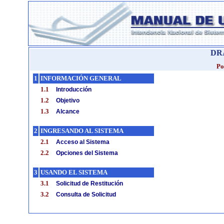
DR
Po
1
INFORMACIÓN GENERAL
1.1
Introducción
1.2
Objetivo
1.3
Alcance
2
INGRESANDO AL SISTEMA
2.1
Acceso al Sistema
2.2
Opciones del Sistema
3
USANDO EL SISTEMA
3.1
Solicitud de Restitución
3.2
Consulta de Solicitud