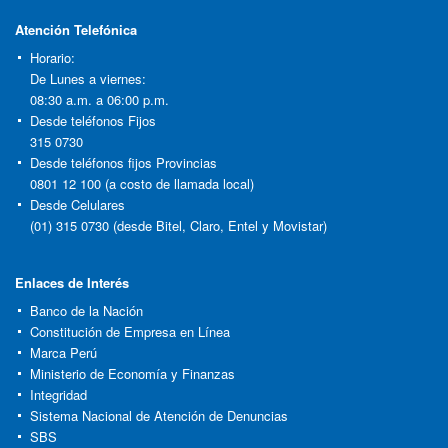
Atención Telefónica
Horario:
De Lunes a viernes:
08:30 a.m. a 06:00 p.m.
Desde teléfonos Fijos
315 0730
Desde teléfonos fijos Provincias
0801 12 100 (a costo de llamada local)
Desde Celulares
(01) 315 0730 (desde Bitel, Claro, Entel y Movistar)
Enlaces de Interés
Banco de la Nación
Constitución de Empresa en Línea
Marca Perú
Ministerio de Economía y Finanzas
Integridad
Sistema Nacional de Atención de Denuncias
SBS