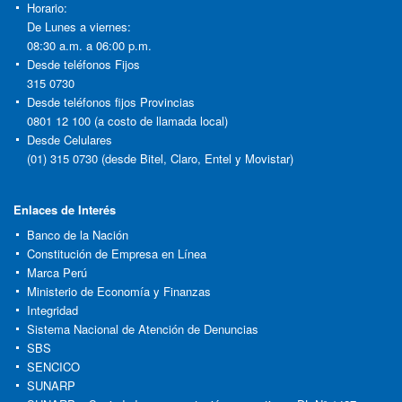
Horario:
De Lunes a viernes:
08:30 a.m. a 06:00 p.m.
Desde teléfonos Fijos
315 0730
Desde teléfonos fijos Provincias
0801 12 100 (a costo de llamada local)
Desde Celulares
(01) 315 0730 (desde Bitel, Claro, Entel y Movistar)
Enlaces de Interés
Banco de la Nación
Constitución de Empresa en Línea
Marca Perú
Ministerio de Economía y Finanzas
Integridad
Sistema Nacional de Atención de Denuncias
SBS
SENCICO
SUNARP