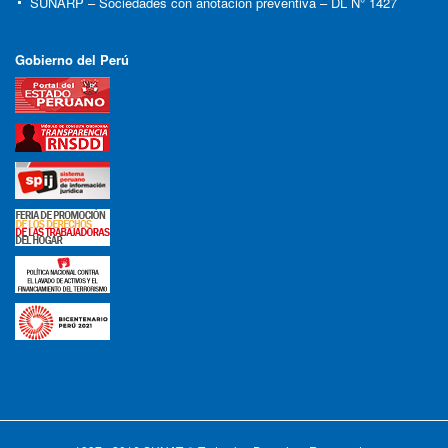
SUNARP – Sociedades con anotación preventiva – DL N° 1427
Gobierno del Perú