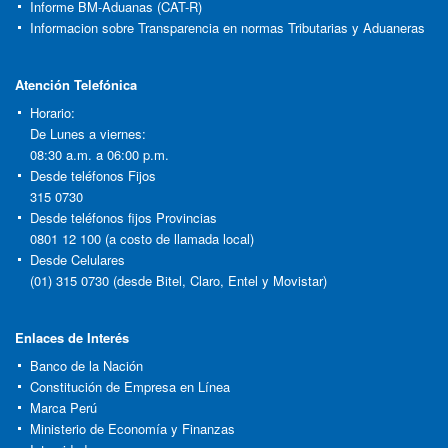
Informe BM-Aduanas (CAT-R)
Informacion sobre Transparencia en normas Tributarias y Aduaneras
Atención Telefónica
Horario:
De Lunes a viernes:
08:30 a.m. a 06:00 p.m.
Desde teléfonos Fijos
315 0730
Desde teléfonos fijos Provincias
0801 12 100 (a costo de llamada local)
Desde Celulares
(01) 315 0730 (desde Bitel, Claro, Entel y Movistar)
Enlaces de Interés
Banco de la Nación
Constitución de Empresa en Línea
Marca Perú
Ministerio de Economía y Finanzas