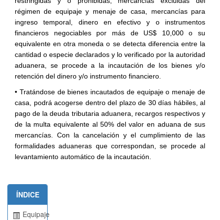
restringidas y o prohibidas, mercancías excluidas del
régimen de equipaje y menaje de casa, mercancías para
ingreso temporal, dinero en efectivo y o instrumentos
financieros negociables por más de US$ 10,000 o su
equivalente en otra moneda o se detecta diferencia entre la
cantidad o especie declarados y lo verificado por la autoridad
aduanera, se procede a la incautación de los bienes y/o
retención del dinero y/o instrumento financiero.
• Tratándose de bienes incautados de equipaje o menaje de
casa, podrá acogerse dentro del plazo de 30 días hábiles, al
pago de la deuda tributaria aduanera, recargos respectivos y
de la multa equivalente al 50% del valor en aduana de sus
mercancías. Con la cancelación y el cumplimiento de las
formalidades aduaneras que correspondan, se procede al
levantamiento automático de la incautación.
ÍNDICE
Equipaje