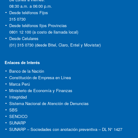
08:30 a.m. a 06:00 p.m.
Desde teléfonos Fijos
315 0730
Desde teléfonos fijos Provincias
0801 12 100 (a costo de llamada local)
Desde Celulares
(01) 315 0730 (desde Bitel, Claro, Entel y Movistar)
Enlaces de Interés
Banco de la Nación
Constitución de Empresa en Línea
Marca Perú
Ministerio de Economía y Finanzas
Integridad
Sistema Nacional de Atención de Denuncias
SBS
SENCICO
SUNARP
SUNARP – Sociedades con anotación preventiva – DL N° 1427