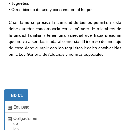
• Juguetes.
• Otros bienes de uso y consumo en el hogar.
Cuando no se precisa la cantidad de bienes permitida, ésta
debe guardar concordancia con el número de miembros de
la unidad familiar y tener una variedad que haga presumir
que no va a ser destinada al comercio. El ingreso del menaje
de casa debe cumplir con los requisitos legales establecidos
en la Ley General de Aduanas y normas especiales.
ÍNDICE
Equipaje
Obligaciones
de
los