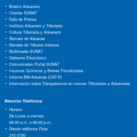
Boletín Aduanero
Charlas SUNAT
Sala de Prensa
Instituto Aduanero y Tributario
Cultura Tributaria y Aduanera
Remate de Aduanas
Remate de Tributos Internos
Multimedia SUNAT
Gobierno Electrónico
Comunicados Portal SUNAT
Insumos Químicos y Bienes Fiscalizados
Informe BM-Aduanas (CAT-R)
Informacion sobre Transparencia en normas Tributarias y Aduaneras
Atención Telefónica
Horario:
De Lunes a viernes:
08:30 a.m. a 06:00 p.m.
Desde teléfonos Fijos
315 0730