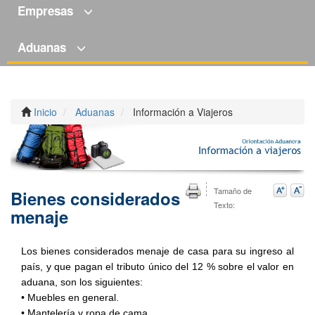
Empresas
Aduanas
Inicio
Aduanas
Información a Viajeros
Tamaño de
Bienes considerados
Texto:
menaje
Los bienes considerados menaje de casa para su ingreso al
país, y que pagan el tributo único del 12 % sobre el valor en
aduana, son los siguientes:
• Muebles en general.
• Mantelería y ropa de cama.