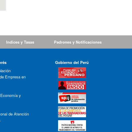
Indices y Tasas
Padrones y Notificaciones
erés
Gobierno del Perú
Nación
 de Empresa en
e Economía y
onal de Atención
s