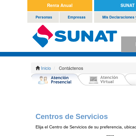
Renta Anual
SUNAT 
Personas
Empresas
Mis Declaraciones
P
Inicio
Contáctenos
Centros de Servicios
Elija el Centro de Servicios de su preferencia, ubica