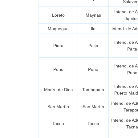
Salaver
Intend. de 
Loreto
Maynas
Iquito
Moquegua
Ilo
Intend. de Ad
Intend. de 
Piura
Paita
Paita
Intend. de 
Puno
Puno
Puno
Intend. de 
Madre de Dios
Tambopata
Puerto Mal
Intend. de A
San Martín
San Martín
Tarapo
Intend. de A
Tacna
Tacna
Tacn