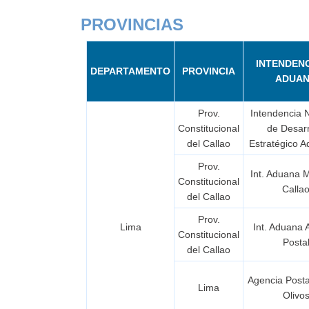
PROVINCIAS
INTENDENC
DEPARTAMENTO
PROVINCIA
ADUA
Prov.
Intendencia 
Constitucional
de Desarr
del Callao
Estratégico 
Prov.
Int. Aduana 
Constitucional
Calla
del Callao
Prov.
Lima
Int. Aduana 
Constitucional
Posta
del Callao
Agencia Posta
Lima
Olivo