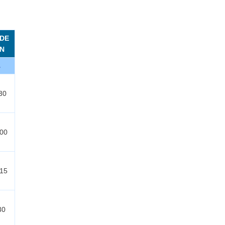
DE
ÓN
.
30
:00
:15
:30