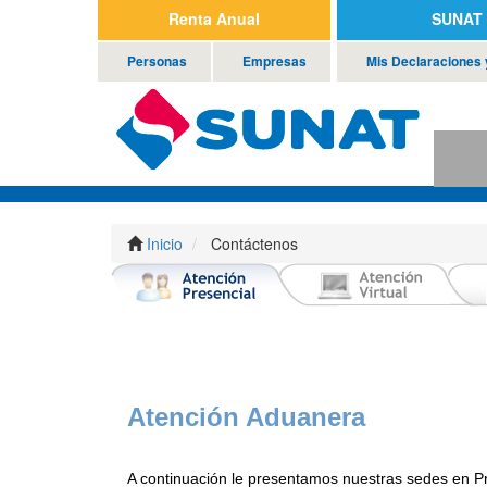
Renta Anual
SUNAT 
Personas
Empresas
Mis Declaraciones
Inicio
Contáctenos
Atención Aduanera
A continuación le presentamos nuestras sedes en Pr