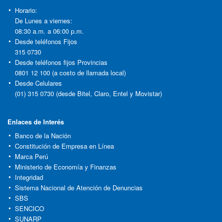
Horario:
De Lunes a viernes:
08:30 a.m. a 06:00 p.m.
Desde teléfonos Fijos
315 0730
Desde teléfonos fijos Provincias
0801 12 100 (a costo de llamada local)
Desde Celulares
(01) 315 0730 (desde Bitel, Claro, Entel y Movistar)
Enlaces de Interés
Banco de la Nación
Constitución de Empresa en Línea
Marca Perú
Ministerio de Economía y Finanzas
Integridad
Sistema Nacional de Atención de Denuncias
SBS
SENCICO
SUNARP