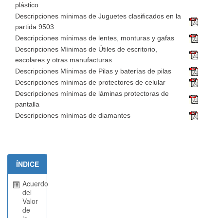
plástico
Descripciones mínimas de Juguetes clasificados en la
partida 9503
Descripciones mínimas de lentes, monturas y gafas
Descripciones Mínimas de Útiles de escritorio,
escolares y otras manufacturas
Descripciones Mínimas de Pilas y baterías de pilas
Descripciones mínimas de protectores de celular
Descripciones mínimas de láminas protectoras de
pantalla
Descripciones mínimas de diamantes
ÍNDICE
Acuerdo
del
Valor
de