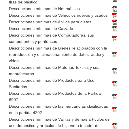
tiras de plástico
Descripciones mínimas de Neumáticos
Descripciones mínimas de Vehículos nuevos y usados
Descripciones mínimas de Anillos para ojetes
Descripciones mínimas de Calzado
Descripciones mínimas de Computadoras, sus
componentes y periféricos
Descripciones mínimas de Bienes relacionados con la
reproducción y el almacenamiento de datos, audio y
video
Descripciones mínimas de Materias Textiles y sus
manufacturas
Descripciones mínimas de Productos para Uso
Sanitarios
Descripciones mínimas de Productos de la Partida
6907
Descripciones mínimas de las mercancías clasificadas
en la partida 4202
Descripciones mínimas de Vajillas y demás artículos de
uso doméstico y artículos de higiene o tocador de