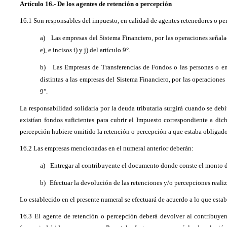
Artículo 16.- De los agentes de retención o percepción
16.1 Son responsables del impuesto, en calidad de agentes retenedores o per
a)
Las empresas del Sistema Financiero, por las operaciones señalada
e), e incisos i) y j) del artículo 9°.
b)
Las Empresas de Transferencias de Fondos o las personas o ent
distintas a las empresas del Sistema Financiero, por las operaciones 
9°.
La responsabilidad solidaria por la deuda tributaria surgirá cuando se deb
existían fondos suficientes para cubrir el Impuesto correspondiente a di
percepción hubiere omitido la retención o percepción a que estaba obligado
16.2 Las empresas mencionadas en el numeral anterior deberán:
a)
Entregar al contribuyente el documento donde conste el monto d
b)
Efectuar la devolución de las retenciones y/o percepciones reali
Lo establecido en el presente numeral se efectuará de acuerdo a lo que esta
16.3 El agente de retención o percepción deberá devolver al contribuyen