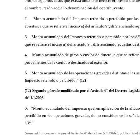
ello, en aquellos casos que exista duda o se detecte errores en dich
el nombre, razón social o denominación del contribuyente.
2.
Monto acumulado del Impuesto retenido o percibido por las 
abiertas, a que se refiere el inciso a) del artículo 9°, diferenciando a
3.
Monto acumulado del Impuesto retenido o percibido por los déb
que se refiere el inciso a) del artículo 9°, diferenciando aquellas dest
4.
Monto acumulado de giros o envíos de dinero, a que se refiere e
provenientes del exterior o destinados al exterior.
5.
Monto acumulado de las operaciones gravadas distintas a las se
Impuesto retenido o percibido.
"
(12)
(12) Segundo párrafo modificado por el Artículo 6° del Decreto Legislat
del 1.1.2008.
6.
“Monto acumulado del impuesto que, en aplicación de la alícuota
percibido en las operaciones gravadas de no considerarse lo señalad
13°.”
Numeral 6 incorporado por el Artículo 4° de la Ley N.° 29667, publicado el