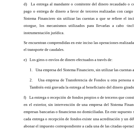
d)
La entrega al mandante o comitente del dinero recaudado o c
pago o entrega de dinero a favor de terceros realizadas con carg
Sistema Financiero sin utilizar las cuentas a que se refiere el in
otorgue, los mecanismos utilizados para llevarlas a cabo -in
instrumentación jurídica.
Se encuentran comprendidas en este inciso las operaciones realizad
el transporte de caudales.
e)
Los giros o envíos de dinero efectuados a través de:
1.
Una empresa del Sistema Financiero, sin utilizar las cuentas a 
2.
Una empresa de Transferencia de Fondos u otra persona o 
También está gravada la entrega al beneficiario del dinero girad
f)
La entrega o recepción de fondos propios o de terceros que cons
en el exterior, sin intervención de una empresa del Sistema Fina
empresas bancarias o financieras no domiciliadas. En este supuesto s
cada entrega o recepción de fondos existe una acreditación y un dé
abonar el impuesto correspondiente a cada una de las citadas operac