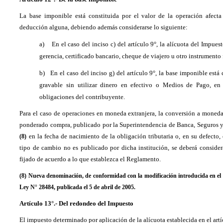
La base imponible está constituida por el valor de la operación afecta 
deducción alguna, debiendo además considerarse lo siguiente:
a)
En el caso del inciso c) del artículo 9°, la alícuota del Impue
gerencia, certificado bancario, cheque de viajero u otro instrumento 
b)
En el caso del inciso g) del artículo 9°, la base imponible está 
gravable sin utilizar dinero en efectivo o Medios de Pago, en
obligaciones del contribuyente.
Para el caso de operaciones en moneda extranjera, la conversión a moneda
ponderado compra, publicado por la Superintendencia de Banca, Seguros y
en la fecha de nacimiento de la obligación tributaria o, en su defecto
(8)
tipo de cambio no es publicado por dicha institución, se deberá consid
fijado de acuerdo a lo que establezca el Reglamento.
(8) Nueva denominación, de conformidad con la modificación introducida en el ar
Ley N° 28484, publicada el 5 de abril de 2005.
Artículo 13°.- Del redondeo del Impuesto
El impuesto determinado por aplicación de la alícuota establecida en el art