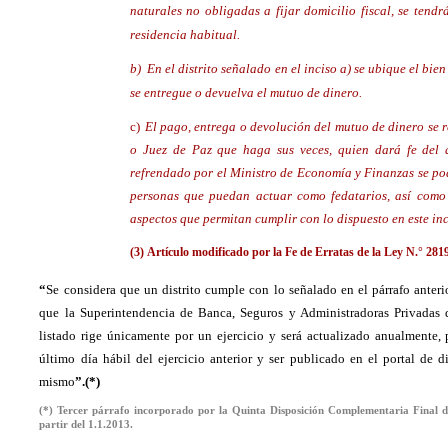
naturales no obligadas a fijar domicilio fiscal, se tend
residencia habitual.
b) En el distrito señalado en el inciso a) se ubique el bien 
se entregue o devuelva el mutuo de dinero.
c)
El pago, entrega o devolución del mutuo de dinero se r
o Juez de Paz que haga sus veces, quien dará fe del
refrendado por el Ministro de Economía y Finanzas se pod
personas que puedan actuar como fedatarios, así como 
aspectos que permitan cumplir con lo dispuesto en este inc
(3)
Artículo modificado por la Fe de Erratas de la Ley N.° 2819
“
Se considera que un distrito cumple con lo señalado en el párrafo anter
que la Superintendencia de Banca, Seguros y Administradoras Privadas 
listado rige únicamente por un ejercicio y será actualizado anualmente, 
último día hábil del ejercicio anterior y ser publicado en el portal de d
mismo
”.(*)
(*) Tercer párrafo incorporado por la Quinta Disposición Complementaria Final d
partir del 1.1.2013.