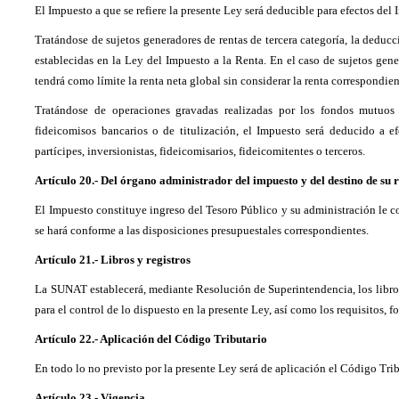
El Impuesto a que se refiere la presente Ley será deducible para efectos del 
Tratándose de sujetos generadores de rentas de tercera categoría, la deducc
establecidas en la Ley del Impuesto a la Renta. En el caso de sujetos gene
tendrá como límite la renta neta global sin considerar la renta correspondient
Tratándose de operaciones gravadas realizadas por los fondos mutuos 
fideicomisos bancarios o de titulización, el Impuesto será deducido a ef
partícipes, inversionistas, fideicomisarios, fideicomitentes o terceros.
Artículo 20.- Del órgano administrador del impuesto y del destino de su
El Impuesto constituye ingreso del Tesoro Público y su administración le 
se hará conforme a las disposiciones presupuestales correspondientes.
Artículo 21.- Libros y registros
La SUNAT establecerá, mediante Resolución de Superintendencia, los libros
para el control de lo dispuesto en la presente Ley, así como los requisitos,
Artículo 22.- Aplicación del Código Tributario
En todo lo no previsto por la presente Ley será de aplicación el Código Trib
Artículo 23.- Vigencia