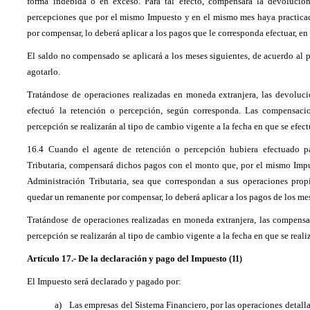
forma indebida o en exceso. Para tal efecto, compensará la devolució
percepciones que por el mismo Impuesto y en el mismo mes haya practicad
por compensar, lo deberá aplicar a los pagos que le corresponda efectuar, e
El saldo no compensado se aplicará a los meses siguientes, de acuerdo al p
agotarlo.
Tratándose de operaciones realizadas en moneda extranjera, las devoluc
efectuó la retención o percepción, según corresponda. Las compensaci
percepción se realizarán al tipo de cambio vigente a la fecha en que se efec
16.4 Cuando el agente de retención o percepción hubiera efectuado p
Tributaria, compensará dichos pagos con el monto que, por el mismo Impu
Administración Tributaria, sea que correspondan a sus operaciones propi
quedar un remanente por compensar, lo deberá aplicar a los pagos de los mes
Tratándose de operaciones realizadas en moneda extranjera, las compensa
percepción se realizarán al tipo de cambio vigente a la fecha en que se real
Artículo 17.- De la declaración y pago del Impuesto
(11)
El Impuesto será declarado y pagado por:
a)
Las empresas del Sistema Financiero, por las operaciones detallada