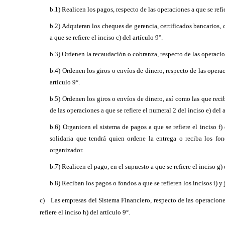
b.1) Realicen los pagos, respecto de las operaciones a que se refie
b.2) Adquieran los cheques de gerencia, certificados bancarios, 
a que se refiere el inciso c) del artículo 9°.
b.3) Ordenen la recaudación o cobranza, respecto de las operacione
b.4) Ordenen los giros o envíos de dinero, respecto de las operac
artículo 9°.
b.5) Ordenen los giros o envíos de dinero, así como las que reci
de las operaciones a que se refiere el numeral 2 del inciso e) del a
b.6) Organicen el sistema de pagos a que se refiere el inciso f) 
solidaria que tendrá quien ordene la entrega o reciba los fo
organizador.
b.7) Realicen el pago, en el supuesto a que se refiere el inciso g) 
b.8) Reciban los pagos o fondos a que se refieren los incisos i) y j
c)
Las empresas del Sistema Financiero, respecto de las operacione
refiere el inciso h) del artículo 9°.