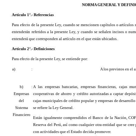
NORMA GENERAL Y DEFINI
Artículo 1°.- Referencias
Para efecto de la presente Ley, cuando se mencionen capítulos o artículos s
entenderán referidos a la presente Ley, y cuando se señalen incisos o numer
entenderá que corresponden al artículo en el que están ubicados.
Artículo 2°.- Definiciones
Para efecto de la presente Ley, se entiende por:
a)
:
A los previstos en el a
b)
:
A las empresas bancarias, empresas financieras, cajas m
Empresas
cooperativas de ahorro y crédito autorizadas a captar depósit
del
cajas municipales de crédito popular y empresas de desarrol
Sistema
se refiere la Ley General.
Financiero
Están igualmente comprendidos el Banco de la Nación, COF
Reserva del Perú, así como cualquier otra entidad que se cree 
con actividades que el Estado decida promover.