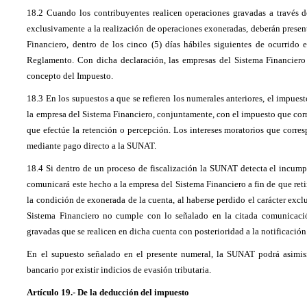
18.2 Cuando los contribuyentes realicen operaciones gravadas a través d
exclusivamente a la realización de operaciones exoneradas, deberán present
Financiero, dentro de los cinco (5) días hábiles siguientes de ocurrido 
Reglamento. Con dicha declaración, las empresas del Sistema Financiero 
concepto del Impuesto.
18.3 En los supuestos a que se refieren los numerales anteriores, el impues
la empresa del Sistema Financiero, conjuntamente, con el impuesto que corr
que efectúe la retención o percepción. Los intereses moratorios que corr
mediante pago directo a la SUNAT.
18.4 Si dentro de un proceso de fiscalización la SUNAT detecta el incump
comunicará este hecho a la empresa del Sistema Financiero a fin de que retire
la condición de exonerada de la cuenta, al haberse perdido el carácter excl
Sistema Financiero no cumple con lo señalado en la citada comunicación
gravadas que se realicen en dicha cuenta con posterioridad a la notificació
En el supuesto señalado en el presente numeral, la SUNAT podrá asimismo
bancario por existir indicios de evasión tributaria.
Artículo 19.- De la deducción del impuesto