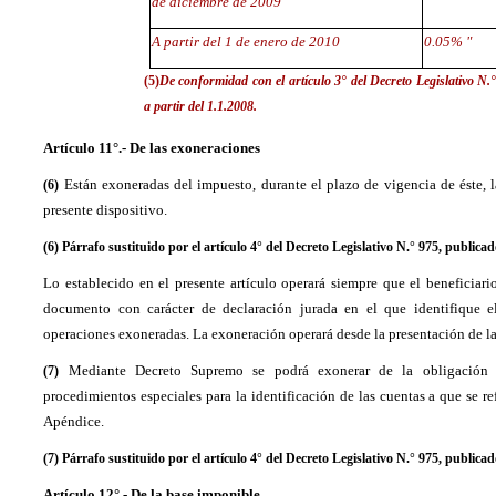
de diciembre de 2009
A partir del 1 de enero de 2010
0.05% "
(5)
De conformidad con el artículo 3° del Decreto Legislativo N.°
a partir del 1.1.2008.
Artículo 11°.- De las exoneraciones
Están exoneradas del impuesto, durante el plazo de vigencia de éste, l
(6)
presente dispositivo.
(6) Párrafo sustituido por el artículo 4° del Decreto Legislativo N.° 975, publicad
Lo establecido en el presente artículo operará siempre que el beneficiar
documento con carácter de declaración jurada en el que identifique e
operaciones exoneradas. La exoneración operará desde la presentación de la
Mediante Decreto Supremo se podrá exonerar de la obligación est
(7)
procedimientos especiales para la identificación de las cuentas a que se refier
Apéndice.
(7) Párrafo sustituido por el artículo 4° del Decreto Legislativo N.° 975, publicad
Artículo 12°.- De la base imponible