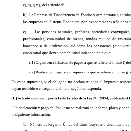
e), h), i) y j) del artículo 9°.
b)
La Empresa de Transferencia de Fondos u otra persona o entidad 
las empresas del Sistema Financiero, por las operaciones señaladas en
c)
Las personas naturales, jurídicas, sociedades conyugales
profesionales, comunidad de bienes, fondos mutuos de inversió
bancarios o de titulización, así como los consorcios, joint vent
empresarial que lleven contabilidad independiente que:
c.1) Organicen el sistema de pagos a que se refiere el inciso f) del
c.2) Realicen el pago, en el supuesto a que se refiere el inciso g) 
En estos supuestos, si el obligado no declara ni paga el Impuesto respec
hayan recibido o entregado el dinero, según corresponda.
(11) Artículo modificado por la Fe de Erratas de la Ley N.° 28194, publicada el 1
"
La declaración y pago del Impuesto se realizará en la forma, plazo y con
la siguiente información:
1.
Número de Registro Único del Contribuyente o documento de id