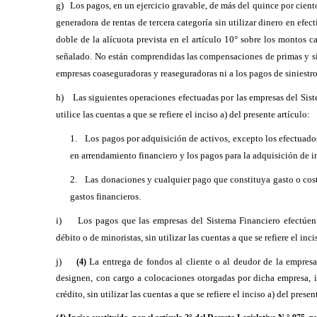
g)
Los pagos, en un ejercicio gravable, de más del quince por cient
generadora de rentas de tercera categoría sin utilizar dinero en efec
doble de la alícuota prevista en el artículo 10° sobre los montos 
señalado. No están comprendidas las compensaciones de primas y si
empresas coaseguradoras y reaseguradoras ni a los pagos de siniestro
h)
Las siguientes operaciones efectuadas por las empresas del Sist
utilice las cuentas a que se refiere el inciso a) del presente artículo:
1.
Los pagos por adquisición de activos, excepto los efectuados
en arrendamiento financiero y los pagos para la adquisición de i
2.
Las donaciones y cualquier pago que constituya gasto o cost
gastos financieros.
i)
Los pagos que las empresas del Sistema Financiero efectúen a
débito o de minoristas, sin utilizar las cuentas a que se refiere el inci
j)
La entrega de fondos al cliente o al deudor de la empresa
(4)
designen, con cargo a colocaciones otorgadas por dicha empresa, i
crédito, sin utilizar las cuentas a que se refiere el inciso a) del presen