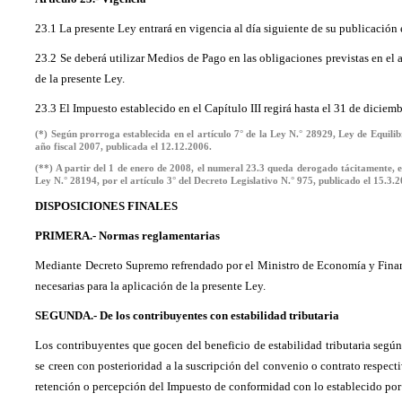
23.1 La presente Ley entrará en vigencia al día siguiente de su publicación 
23.2 Se deberá utilizar Medios de Pago en las obligaciones previstas en el ar
de la presente Ley.
23.3 El Impuesto establecido en el Capítulo III regirá hasta el 31 de diciem
(*) Según prorroga establecida en el artículo 7° de la Ley N.° 28929, Ley de Equilib
año fiscal 2007, publicada el 12.12.2006.
(**) A partir del 1 de enero de 2008, el numeral 23.3 queda derogado tácitamente, en
Ley N.° 28194, por el artículo 3° del Decreto Legislativo N.° 975, publicado el 15.3.
DISPOSICIONES FINALES
PRIMERA.- Normas reglamentarias
Mediante Decreto Supremo refrendado por el Ministro de Economía y Finanz
necesarias para la aplicación de la presente Ley.
SEGUNDA.- De los contribuyentes con estabilidad tributaria
Los contribuyentes que gocen del beneficio de estabilidad tributaria según
se creen con posterioridad a la suscripción del convenio o contrato respect
retención o percepción del Impuesto de conformidad con lo establecido po