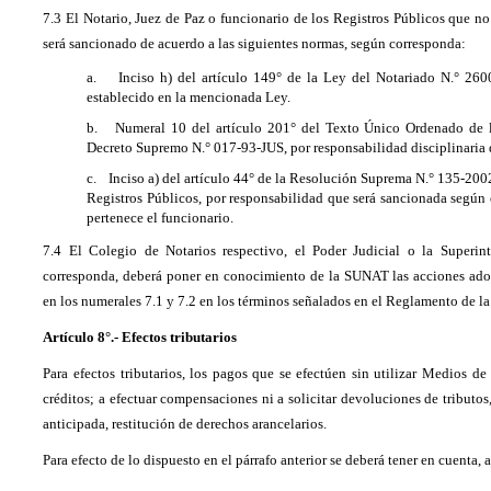
7.3 El Notario, Juez de Paz o funcionario de los Registros Públicos que no
será sancionado de acuerdo a las siguientes normas, según corresponda:
a.
Inciso h) del artículo 149° de la Ley del Notariado N.° 260
establecido en la mencionada Ley.
b.
Numeral 10 del artículo 201° del Texto Único Ordenado de l
Decreto Supremo N.° 017-93-JUS, por responsabilidad disciplinaria
c.
Inciso a) del artículo 44° de la Resolución Suprema N.° 135-200
Registros Públicos, por responsabilidad que será sancionada según 
pertenece el funcionario.
7.4 El Colegio de Notarios respectivo, el Poder Judicial o la Superin
corresponda, deberá poner en conocimiento de la SUNAT las acciones adop
en los numerales 7.1 y 7.2 en los términos señalados en el Reglamento de la
Artículo 8°.- Efectos tributarios
Para efectos tributarios, los pagos que se efectúen sin utilizar Medios d
créditos; a efectuar compensaciones ni a solicitar devoluciones de tributos, 
anticipada, restitución de derechos arancelarios.
Para efecto de lo dispuesto en el párrafo anterior se deberá tener en cuenta,