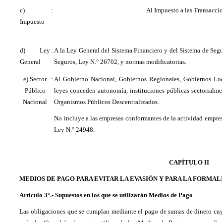
c)
:
Al Impuesto a las Transacci
Impuesto
d) Ley
:
A la Ley General del Sistema Financiero y del Sistema de Seg
General
Seguros, Ley N.° 26702, y normas modificatorias.
e) Sector
:
Al Gobierno Nacional, Gobiernos Regionales, Gobiernos Loc
Público
leyes conceden autonomía, instituciones públicas sectorialm
Nacional
Organismos Públicos Descentralizados.
No incluye a las empresas conformantes de la actividad empresar
Ley N.° 24948.
CAPÍTULO II
MEDIOS DE PAGO PARA EVITAR LA EVASIÓN Y PARA LA FORMA
Artículo 3°.- Supuestos en los que se utilizarán Medios de Pago
Las obligaciones que se cumplan mediante el pago de sumas de dinero cuyo