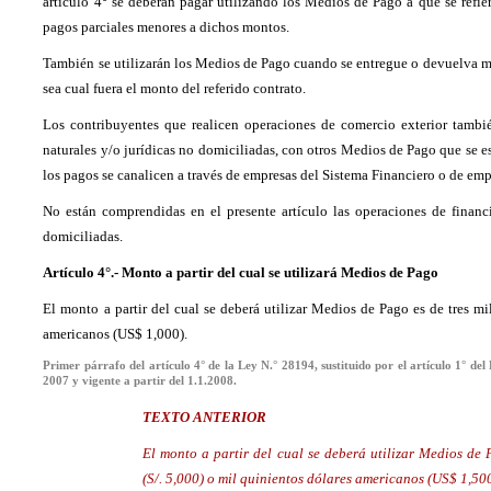
artículo 4° se deberán pagar utilizando los Medios de Pago a que se refie
pagos parciales menores a dichos montos.
También se utilizarán los Medios de Pago cuando se entregue o devuelva m
sea cual fuera el monto del referido contrato.
Los contribuyentes que realicen operaciones de comercio exterior tambi
naturales y/o jurídicas no domiciliadas, con otros Medios de Pago que se
los pagos se canalicen a través de empresas del Sistema Financiero o de emp
No están comprendidas en el presente artículo las operaciones de financ
domiciliadas.
Artículo 4°.- Monto a partir del cual se utilizará Medios de Pago
El monto a partir del cual se deberá utilizar Medios de Pago es de tres mi
americanos (US$ 1,000).
Primer párrafo del artículo 4° de la Ley N.° 28194, sustituido por el artículo 1° de
2007 y vigente a partir del 1.1.2008.
TEXTO ANTERIOR
El monto a partir del cual se deberá utilizar Medios de 
(S/. 5,000) o mil quinientos dólares americanos (US$ 1,50