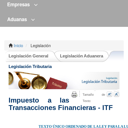
Empresas
Aduanas
Inicio
Legislación
Legislación General
Legislación Aduanera
Legislación Tributaria
Tamaño de
Impuesto a las
Texto:
Transacciones Financieras - ITF
TEXTO ÚNICO ORDENADO DE LA LEY PARA LA L