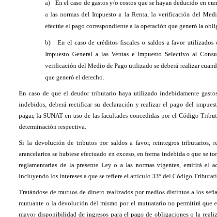
a)
En el caso de gastos y/o costos que se hayan deducido en cu
a las normas del Impuesto a la Renta, la verificación del Med
efectúe el pago correspondiente a la operación que generó la obl
b)
En el caso de créditos fiscales o saldos a favor utilizados
Impuesto General a las Ventas e Impuesto Selectivo al Cons
verificación del Medio de Pago utilizado se deberá realizar cuand
que generó el derecho.
En caso de que el deudor tributario haya utilizado indebidamente gastos
indebidos, deberá rectificar su declaración y realizar el pago del impue
pagar, la SUNAT en uso de las facultades concedidas por el Código Tributar
determinación respectiva.
Si la devolución de tributos por saldos a favor, reintegros tributarios, 
arancelarios se hubiese efectuado en exceso, en forma indebida o que se to
reglamentarias de la presente Ley o a las normas vigentes, emitirá el ac
incluyendo los intereses a que se refiere el artículo 33° del Código Tributari
Tratándose de mutuos de dinero realizados por medios distintos a los señal
mutuante o la devolución del mismo por el mutuatario no permitirá que e
mayor disponibilidad de ingresos para el pago de obligaciones o la real