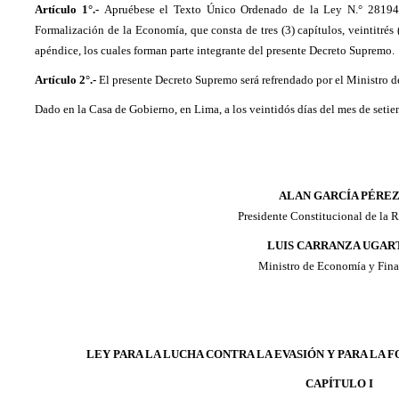
Artículo 1°.-
Apruébese el Texto Único Ordenado de la Ley N.° 28194,
Formalización de la Economía, que consta de tres (3) capítulos, veintitrés 
apéndice, los cuales forman parte integrante del presente Decreto Supremo.
Artículo 2°.-
El presente Decreto Supremo será refrendado por el Ministro 
Dado en la Casa de Gobierno, en Lima, a los veintidós días del mes de setie
ALAN GARCÍA PÉRE
Presidente Constitucional de la 
LUIS CARRANZA UGAR
Ministro de Economía y Fin
LEY PARA LA LUCHA CONTRA LA EVASIÓN Y PARA LA
CAPÍTULO I