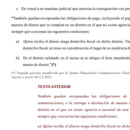
c.
En virtud a un mandato judicial que autoriza la consignación con pr
“
También quedan exceptuadas las obligaciones de pago, incluyendo el pag
mutuos de dinero que se cumplan en un distrito en el que no existe agencia
siempre que concurran las siguientes condiciones:
a)
Quien reciba el dinero tenga domicilio fiscal en dicho distrito. Tr
domicilio fiscal, se tiene en consideración el lugar de su residencia 
b)
En el distrito señalado en el inciso a) se ubique el bien transferid
mutuo de dinero.
"(*)
(*) Segundo párrafo modificado por la Quinta Disposición Complementaria Final
vigente a partir del 1.1.2013.
TEXTO ANTERIOR
También quedan exceptuadas las obligaciones de
remuneraciones, o la entrega o devolución de mutuos
distrito en el que no existe agencia o sucursal de una
siempre que concurran las siguientes condiciones:
a)
Quien reciba el dinero tenga domicilio fiscal en dicho