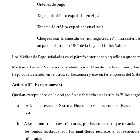
Órdenes de pago.
Tarjetas de débito expedidas en el país.
Tarjetas de crédito expedidas en el país.
Cheques con la cláusula de "no negociables", "intransferible
amparo del artículo 190° de la Ley de Títulos Valores.
Los Medios de Pago señalados en el párrafo anterior son aquellos a que se re
Mediante Decreto Supremo refrendado por el Ministro de Economía y Finan
Pago considerando, entre otros, su frecuencia y uso en las empresas del Sist
Artículo 6°.- Excepciones
(3)
Quedan exceptuados de la obligación establecida en el artículo 3° los pago
a.
A las empresas del Sistema Financiero y a las cooperativas de aho
público.
b.
A las administraciones tributarias, por los conceptos que recaudan
los pagos recibidos por los martilleros públicos a consecuenci
tributarias.