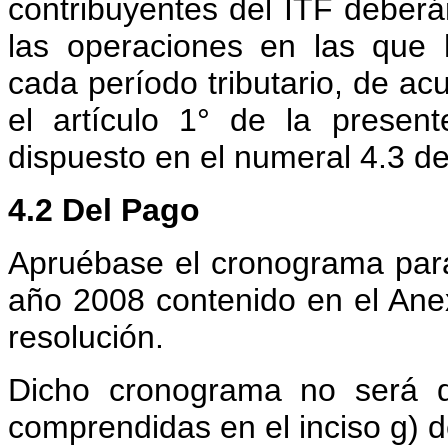
contribuyentes del ITF deberá
las operaciones en las que h
cada período tributario, de ac
el artículo 1° de la presen
dispuesto en el numeral 4.3 del
4.2 Del Pago
Apruébase el cronograma para
año 2008 contenido en el Ane
resolución.
Dicho cronograma no será d
comprendidas en el inciso g) d