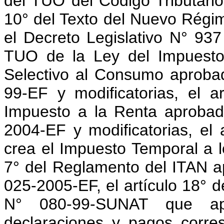
del TUO del Código Tributario 
10° del Texto del Nuevo Régi
el Decreto Legislativo N° 937 
TUO de la Ley del Impuesto
Selectivo al Consumo aproba
99-EF y modificatorias, el 
Impuesto a la Renta aproba
2004-EF y modificatorias, el
crea el Impuesto Temporal a lo
7° del Reglamento del ITAN 
025-2005-EF, el artículo 18° 
N° 080-99-SUNAT que ap
declaraciones y pagos corres