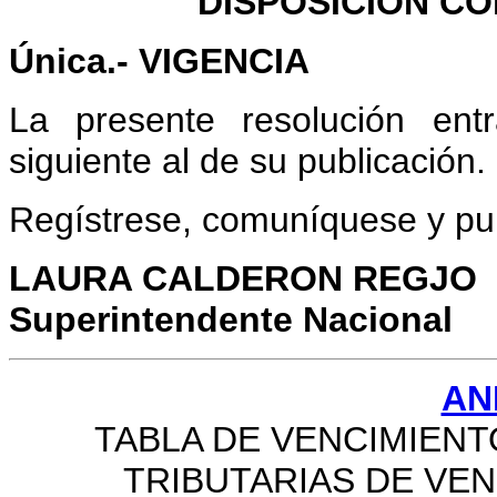
DISPOSICI
Ó
N CO
Única.- VIGENCIA
La presente resolución ent
siguiente al de su publicación.
Regístrese, comuníquese y pu
LAURA CALDERON REGJO
Superintendente Nacional
AN
TABLA DE VENCIMIENT
TRIBUTARIAS DE VE