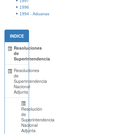
1997
1996
1994 - Aduanas
INDICE
Resoluciones
de
Superintendencia
Resoluciones
de
Superintendencia
Nacional
Adjunta
Resolución
de
Superintendencia
Nacional
Adjunta