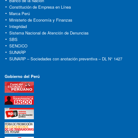
Banco de la Nación
Constitución de Empresa en Línea
Marca Perú
Ministerio de Economía y Finanzas
Integridad
Sistema Nacional de Atención de Denuncias
SBS
SENCICO
SUNARP
SUNARP – Sociedades con anotación preventiva – DL N° 1427
Gobierno del Perú