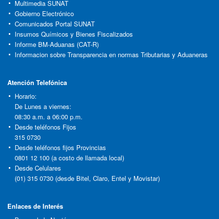
Multimedia SUNAT
Gobierno Electrónico
Comunicados Portal SUNAT
Insumos Químicos y Bienes Fiscalizados
Informe BM-Aduanas (CAT-R)
Informacion sobre Transparencia en normas Tributarias y Aduaneras
Atención Telefónica
Horario:
De Lunes a viernes:
08:30 a.m. a 06:00 p.m.
Desde teléfonos Fijos
315 0730
Desde teléfonos fijos Provincias
0801 12 100 (a costo de llamada local)
Desde Celulares
(01) 315 0730 (desde Bitel, Claro, Entel y Movistar)
Enlaces de Interés