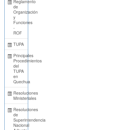
Reglamento
de
Organización
y
Funciones
-
ROF
TUPA
Principales
Procedimientos
del
TUPA
en
Quechua
Resoluciones
Ministeriales
Resoluciones
de
Superintendencia
Nacional