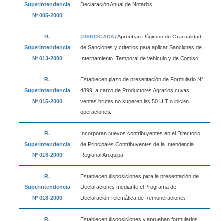
Superintendencia
Declaración Anual de Notarios.
Nº 005-2000
R.
(DEROGADA)
Aprueban Régimen de Gradualidad
Superintendencia
de Sanciones y criterios para aplicar Sanciones de
Nº 013-2000
Internamiento Temporal de Vehiculo y de Comiso
R.
Establecen plazo de presentación de Formulario N°
Superintendencia
4899, a cargo de Productores Agrarios cuyas
Nº 015-2000
ventas brutas no superen las 50 UIT o inicien
operaciones.
R.
Incorporan nuevos contribuyentes en el Directorio
Superintendencia
de Principales Contribuyentes de la Intendencia
Nº 016-2000
Regional Arequipa
R.
Establecen disposiciones para la presentación de
Superintendencia
Declaraciones mediante el Programa de
Nº 018-2000
Declaración Telemática de Remuneraciones
R.
Establecen disposiciones y aprueban formularios