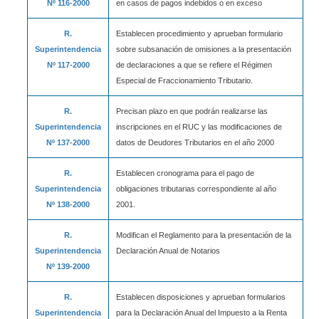
Nº 116-2000
en casos de pagos indebidos o en exceso
R.
Establecen procedimiento y aprueban formulario
Superintendencia
sobre subsanación de omisiones a la presentación
Nº 117-2000
de declaraciones a que se refiere el Régimen
Especial de Fraccionamiento Tributario.
R.
Precisan plazo en que podrán realizarse las
Superintendencia
inscripciones en el RUC y las modificaciones de
Nº 137-2000
datos de Deudores Tributarios en el año 2000
R.
Establecen cronograma para el pago de
Superintendencia
obligaciones tributarias correspondiente al año
Nº 138-2000
2001.
R.
Modifican el Reglamento para la presentación de la
Superintendencia
Declaración Anual de Notarios
Nº 139-2000
R.
Establecen disposiciones y aprueban formularios
Superintendencia
para la Declaración Anual del Impuesto a la Renta