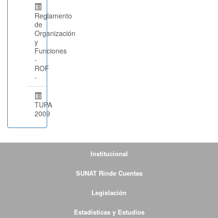
Reglamento
de
Organización
y
Funciones
-
ROF
-
TUPA
2009
Institucional
SUNAT Rinde Cuentas
Legislación
Estadísticas y Estudios