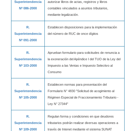
Superintendencia
autorizar libros de actas, registros y libros
Nº 086-2000
contables vinculados a asuntos tributarios,
mediante legalización.
R.
Establecen disposiciones para la implementación
Superintendencia
del número de RUC de once dígitos
Nº 091-2000
R.
Aprueban formulario para solicitudes de renuncia a
Superintendencia
la exoneración del Apéndice I del TUO de la Ley del
Nº 103-2000
Impuesto a las Ventas e Impuesto Selectivo al
Consumo
R.
Establecen normas para presentación del
Superintendencia
Formulario N° 4830 "Solicitud de acogimiento al
Nº 105-2000
Régimen Especial de Fraccionamiento Tributario -
Ley N° 27344"
R.
Regulan forma y condiciones en que deudores
Superintendencia
tributarios podrán realizar diversas operaciones a
Nº 109-2000
través de Intenet mediante el sistema SUNAT