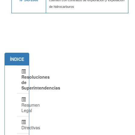
de hidrocarburos
ÍNDICE
Resoluciones
de
Superintendencias
Resumen
Legal
Directivas