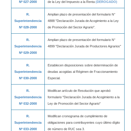
Nº 027-2000
de la Ley del Impuesto a la Renta
(DEROGADO)
R.
Amplian plazo de presentación del formulario N°
Superintendencia
4888 "Declaración Jurada de Acogimiento a la Ley
Nº 028-2000
de Promoción del Sector Agrario".
R.
Amplian plazo de presentación del formulario N°
Superintendencia
4899 "Declaración Jurada de Productores Agrarios"
Nº 029-2000
R.
Establecen disposiciones sobre determinación de
Superintendencia
deudas acogidas al Régimen de Fraccionamiento
Nº 030-2000
Especial.
R.
Modifican artículo de Resolución que aprobó
Superintendencia
formulario "Declaración Jurada de Acogimiento a la
Nº 032-2000
Ley de Promoción del Sector Agrario"
R.
Modifican cronograma de cumplimiento de
Superintendencia
obligaciones para contribuyentes cuyo último dígito
Nº 033-2000
de número de RUC sea 3.