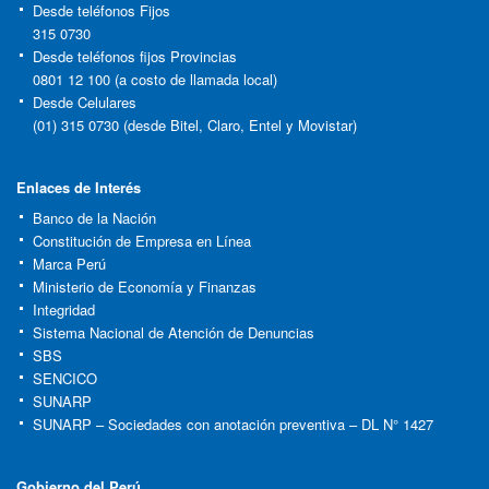
Desde teléfonos Fijos
315 0730
Desde teléfonos fijos Provincias
0801 12 100 (a costo de llamada local)
Desde Celulares
(01) 315 0730 (desde Bitel, Claro, Entel y Movistar)
Enlaces de Interés
Banco de la Nación
Constitución de Empresa en Línea
Marca Perú
Ministerio de Economía y Finanzas
Integridad
Sistema Nacional de Atención de Denuncias
SBS
SENCICO
SUNARP
SUNARP – Sociedades con anotación preventiva – DL N° 1427
Gobierno del Perú