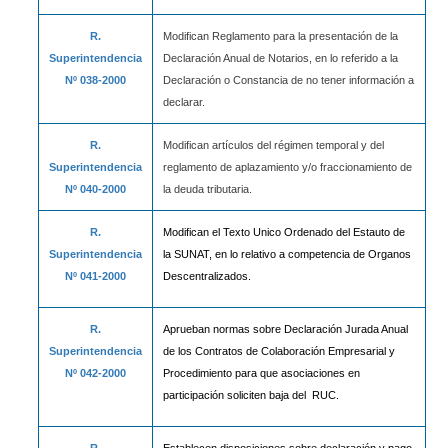
R.
Modifican Reglamento para la presentación de la
Superintendencia
Declaración Anual de Notarios, en lo referido a la
Nº 038-2000
Declaración o Constancia de no tener información a
declarar.
R.
Modifican artículos del régimen temporal y del
Superintendencia
reglamento de aplazamiento y/o fraccionamiento de
Nº 040-2000
la deuda tributaria.
R.
Modifican el Texto Unico Ordenado del Estauto de
Superintendencia
la SUNAT, en lo relativo a competencia de Organos
Nº 041-2000
Descentralizados.
R.
Aprueban normas sobre Declaración Jurada Anual
Superintendencia
de los Contratos de Colaboración Empresarial y
Nº 042-2000
Procedimiento para que asociaciones en
participación soliciten baja del RUC.
R.
Establecen disposiciones sobre declaración y pago