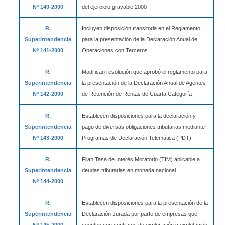
Nº 140-2000
del ejercicio gravable 2000
R.
Incluyen disposición transitoria en el Reglamento
Superintendencia
para la presentación de la Declaración Anual de
Nº 141-2000
Operaciones con Terceros
R.
Modifican resolución que aprobó el reglamento para
Superintendencia
la presentación de la Declaración Anual de Agentes
Nº 142-2000
de Retención de Rentas de Cuarta Categoría
R.
Establecen disposiciones para la declaración y
Superintendencia
pago de diversas obligaciones tributarias mediante
Nº 143-2000
Programas de Declaración Telemática (PDT)
R.
Fijan Tasa de Interés Moratorio (TIM) aplicable a
Superintendencia
deudas tributarias en moneda nacional.
Nº 144-2000
R.
Establecen disposiciones para la presentación de la
Superintendencia
Declaración Jurada por parte de empresas que
Nº 145-2000
cuenten con contratos de exploración y explotación