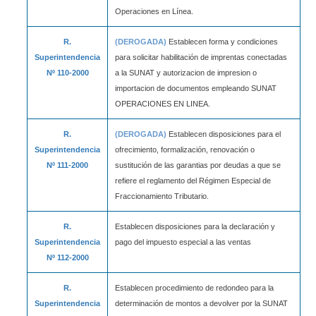
Operaciones en Línea.
R.
(DEROGADA)
Establecen forma y condiciones
Superintendencia
para solicitar habilitación de imprentas conectadas
Nº 110-2000
a la SUNAT y autorizacion de impresion o
importacion de documentos empleando SUNAT
OPERACIONES EN LINEA.
R.
(DEROGADA)
Establecen disposiciones para el
Superintendencia
ofrecimiento, formalización, renovación o
Nº 111-2000
sustitución de las garantias por deudas a que se
refiere el reglamento del Régimen Especial de
Fraccionamiento Tributario.
R.
Establecen disposiciones para la declaración y
Superintendencia
pago del impuesto especial a las ventas
Nº 112-2000
R.
Establecen procedimiento de redondeo para la
Superintendencia
determinación de montos a devolver por la SUNAT