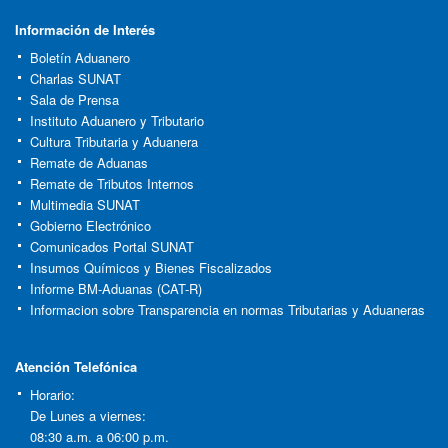
Información de Interés
Boletín Aduanero
Charlas SUNAT
Sala de Prensa
Instituto Aduanero y Tributario
Cultura Tributaria y Aduanera
Remate de Aduanas
Remate de Tributos Internos
Multimedia SUNAT
Gobierno Electrónico
Comunicados Portal SUNAT
Insumos Químicos y Bienes Fiscalizados
Informe BM-Aduanas (CAT-R)
Informacion sobre Transparencia en normas Tributarias y Aduaneras
Atención Telefónica
Horario:
De Lunes a viernes:
08:30 a.m. a 06:00 p.m.