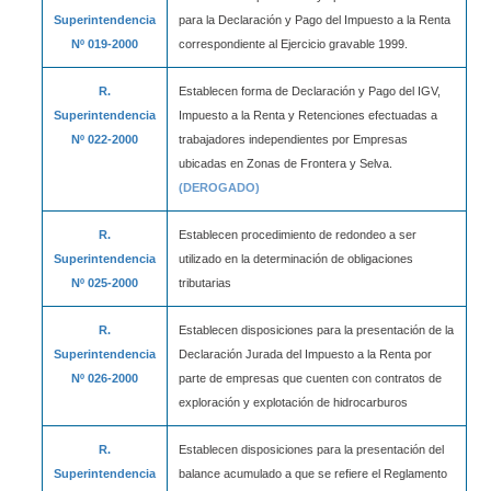
Superintendencia
para la Declaración y Pago del Impuesto a la Renta
Nº 019-2000
correspondiente al Ejercicio gravable 1999.
R.
Establecen forma de Declaración y Pago del IGV,
Superintendencia
Impuesto a la Renta y Retenciones efectuadas a
Nº 022-2000
trabajadores independientes por Empresas
ubicadas en Zonas de Frontera y Selva.
(DEROGADO)
R.
Establecen procedimiento de redondeo a ser
Superintendencia
utilizado en la determinación de obligaciones
Nº 025-2000
tributarias
R.
Establecen disposiciones para la presentación de la
Superintendencia
Declaración Jurada del Impuesto a la Renta por
Nº 026-2000
parte de empresas que cuenten con contratos de
exploración y explotación de hidrocarburos
R.
Establecen disposiciones para la presentación del
Superintendencia
balance acumulado a que se refiere el Reglamento