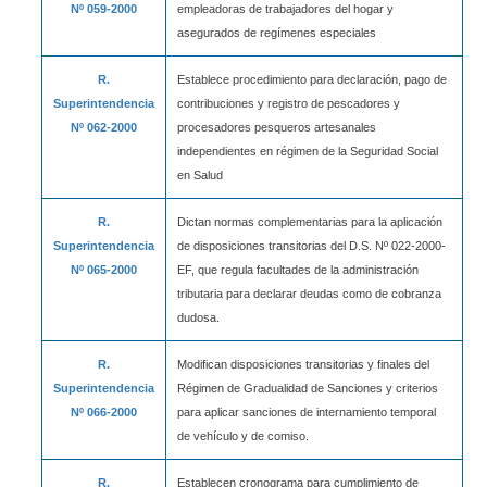
Nº 059-2000
empleadoras de trabajadores del hogar y
asegurados de regímenes especiales
R.
Establece procedimiento para declaración, pago de
Superintendencia
contribuciones y registro de pescadores y
Nº 062-2000
procesadores pesqueros artesanales
independientes en régimen de la Seguridad Social
en Salud
R.
Dictan normas complementarias para la aplicación
Superintendencia
de disposiciones transitorias del D.S. Nº 022-2000-
Nº 065-2000
EF, que regula facultades de la administración
tributaria para declarar deudas como de cobranza
dudosa.
R.
Modifican disposiciones transitorias y finales del
Superintendencia
Régimen de Gradualidad de Sanciones y criterios
Nº 066-2000
para aplicar sanciones de internamiento temporal
de vehículo y de comiso.
R.
Establecen cronograma para cumplimiento de