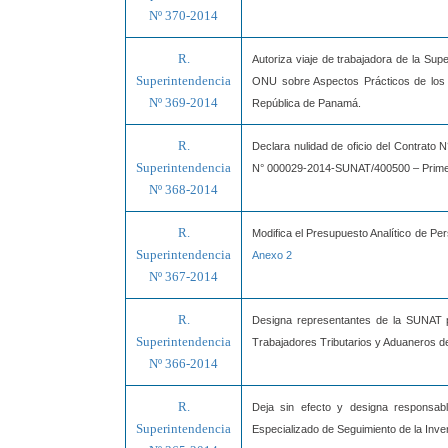
Nº 370-2014
R.
Autoriza viaje de trabajadora de la Sup
Superintendencia
ONU sobre Aspectos Prácticos de los P
Nº 369-2014
República de Panamá.
R.
Declara nulidad de oficio del Contrat
Superintendencia
N° 000029-2014-SUNAT/400500 – Prime
Nº 368-2014
R.
Modifica el Presupuesto Analítico de Pe
Superintendencia
Anexo 2
Nº 367-2014
R.
Designa representantes de la SUNAT p
Superintendencia
Trabajadores Tributarios y Aduaneros d
Nº 366-2014
R.
Deja sin efecto y designa responsabl
Superintendencia
Especializado de Seguimiento de la Inve