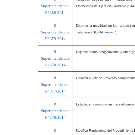
Superintendencia
Financieras del Ejercicio Gravable 2014.
Nº 380-2014
R.
Dispone la movilidad en los rangos re
Superintendencia
Tributaria - SUNAT.
Anexo 1
Nº 379-2014
R.
Deja sin efecto designaciones y encarg
Superintendencia
Nº 378-2014
R.
Designa a Jefe de Proyecto component
Superintendencia
Nº 377-2014
R.
Establecen cronogramas para el cumplimi
Superintendencia
Nº 376-2014
R.
Modifica Reglamento del Procedimiento D