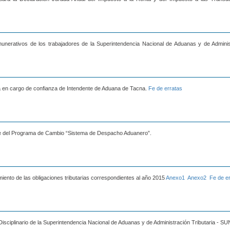
munerativos de los trabajadores de la Superintendencia Nacional de Aduanas y de Adminis
a en cargo de confianza de Intendente de Aduana de Tacna.
Fe de erratas
e del Programa de Cambio “Sistema de Despacho Aduanero”.
ento de las obligaciones tributarias correspondientes al año 2015
Anexo1
Anexo2
Fe de e
isciplinario de la Superintendencia Nacional de Aduanas y de Administración Tributaria - SU