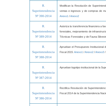
R.
Modifican la Resolución de Superintend
Superintendencia
ventas e ingresos y de compras de man
Nº 390-2014
Anexo1
/
Anexo2
R.
Autoriza la transferencia financiera a f
Superintendencia
forestales, mejoramiento de infraestruc
Nº 389-2014
Técnicas Forestales y de Fauna Silvestr
R.
Aprueban el Presupuesto Institucional 
Superintendencia
Fiscal 2015.
Anexo1
/
Anexo2
/
Anexo3
/
Nº 388-2014
R.
Aprueban logotipo institucional de la S
Superintendencia
Nº 387-2014
R.
Rectifica Resolución de Superintendenc
Superintendencia
Fiscal 2014 de la Superintendencia Naci
Nº 386-2014