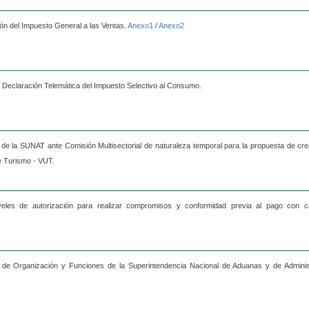
ón del Impuesto General a las Ventas.
Anexo1
/
Anexo2
Declaración Telemática del Impuesto Selectivo al Consumo.
o de la SUNAT ante Comisión Multisectorial de naturaleza temporal para la propuesta de cr
e Turismo - VUT.
eles de autorización para realizar compromisos y conformidad previa al pago con c
 de Organización y Funciones de la Superintendencia Nacional de Aduanas y de Adminis