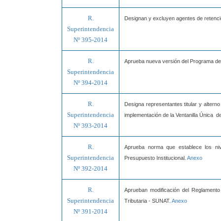
R.
Designan y excluyen agentes de retenci
Superintendencia
Nº 395-2014
R.
Aprueba nueva versión del Programa de 
Superintendencia
Nº 394-2014
R.
Designa representantes titular y altern
Superintendencia
implementación de la Ventanilla Única d
Nº 393-2014
R.
Aprueba norma que establece los niv
Superintendencia
Presupuesto Institucional.
Anexo
Nº 392-2014
R.
Aprueban modificación del Reglamento
Superintendencia
Tributaria - SUNAT.
Anexo
Nº 391-2014