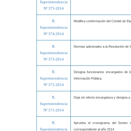
Superintendencia
Nº 375-2014
R.
Modifica conformación del Comité de Ela
Superintendencia
Nº 374-2014
R.
Normas adicionales a la Resolución de
Superintendencia
Nº 373-2014
R.
Designa funcionarios encargados de b
Superintendencia
Información Pública.
Nº 372-2014
R.
Deja sin efecto encargatura y designa 
Superintendencia
Nº 371-2014
R.
Aprueba el cronograma del Sorteo d
Superintendencia
correspondiente al año 2014.