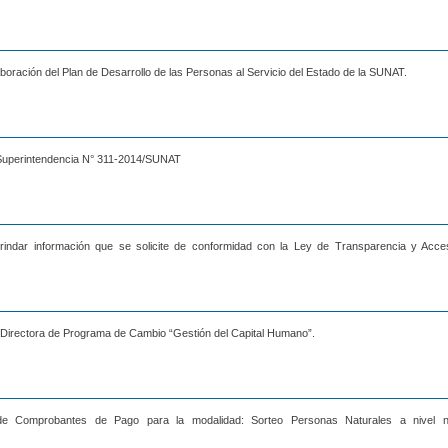
boración del Plan de Desarrollo de las Personas al Servicio del Estado de la SUNAT.
 Superintendencia N° 311-2014/SUNAT
rindar información que se solicite de conformidad con la Ley de Transparencia y Acce
a Directora de Programa de Cambio “Gestión del Capital Humano”.
e Comprobantes de Pago para la modalidad: Sorteo Personas Naturales a nivel n