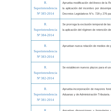
R.
Aprueba modificación del Anexo de la 
Superintendencia
la aplicación del incentivo por desem
Nº 385-2014
Decretos Legislativos N°s. 728 y 276 pa
R.
Se prorroga la exclusión temporal de la
Superintendencia
la aplicación del régimen de retención 
Nº 384-2014
R.
Aprueban nueva relación de medios de
Superintendencia
Nº 383-2014
R.
Se establecen nuevos plazos para el uso
Superintendencia
Nº 382-2014
R.
Aprueba incorporación de mayores fondo
Superintendencia
Aduanas y de Administración Tributaria. 
Nº 381-2014
R.
Aprueban disposiciones y formularios