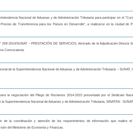
erintendencia Nacional de Aduanas y de Administración Tributaria para participar en el “Cur
recios de Transferencia para los Países en Desarrollo”, a realizarse en la ciudad de 
o N° 258-2014/SUNAT – PRESTACIÓN DE SERVICIOS, derivado de la Adjudicación Directa Se
ra Convocatoria.
rsonal de la Superintendencia Nacional de Aduanas y de Administración Tributaria – SUNAT.
ara la negociación del Pliego de Reclamos 2014-2015 presentado por el Sindicato Naci
e la Superintendencia Nacional de Aduanas y de Administración Tributaria, SINATRA - SUNAT
e de la coordinación y atención de los requerimientos de información que realice el
rsión del Ministerio de Economía y Finanzas.