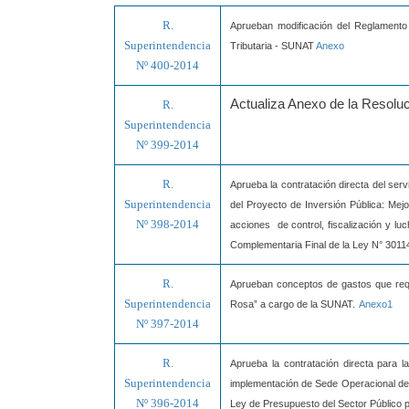
R.
Aprueban modificación del Reglamento
Superintendencia
Tributaria - SUNAT
Anexo
Nº 400-2014
Actualiza Anexo de la Resol
R.
Superintendencia
Nº 399-2014
R.
Aprueba la contratación directa del servi
Superintendencia
del Proyecto de Inversión Pública: Mej
Nº 398-2014
acciones de control, fiscalización y l
Complementaria Final de la Ley N° 30114
R.
Aprueban conceptos de gastos que requi
Superintendencia
Rosa” a cargo de la SUNAT.
Anexo1
Nº 397-2014
R.
Aprueba la contratación directa para l
Superintendencia
implementación de Sede Operacional de 
Nº 396-2014
Ley de Presupuesto del Sector Público p