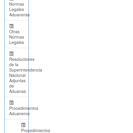
Normas
Legales
Aduaneras
Otras
Normas
Legales
Resoluciones
de la
Superintendencia
Nacional
Adjuntas
de
Aduanas
Procedimientos
Aduaneros
Procedimientos