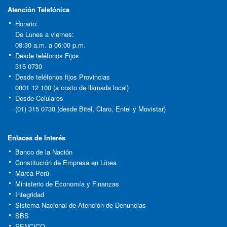
Atención Telefónica
Horario:
De Lunes a viernes:
08:30 a.m. a 06:00 p.m.
Desde teléfonos Fijos
315 0730
Desde teléfonos fijos Provincias
0801 12 100 (a costo de llamada local)
Desde Celulares
(01) 315 0730 (desde Bitel, Claro, Entel y Movistar)
Enlaces de Interés
Banco de la Nación
Constitución de Empresa en Línea
Marca Perú
Ministerio de Economía y Finanzas
Integridad
Sistema Nacional de Atención de Denuncias
SBS
SENCICO