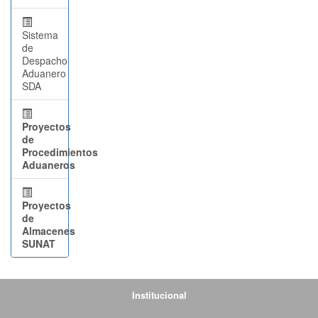
Sistema
de
Despacho
Aduanero
SDA
Proyectos
de
Procedimientos
Aduaneros
Proyectos
de
Almacenes
SUNAT
Institucional