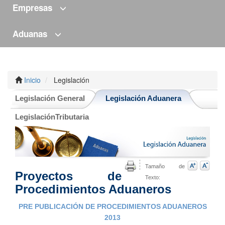
Empresas
Aduanas
Inicio
Legislación
Legislación General
Legislación Aduanera
LegislaciónTributaria
Tamaño de
Proyectos de
Texto:
Procedimientos Aduaneros
PRE PUBLICACIÓN DE PROCEDIMIENTOS ADUANEROS
2013