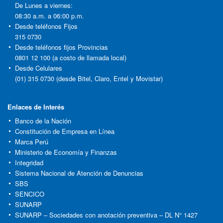
De Lunes a viernes:
08:30 a.m. a 06:00 p.m.
Desde teléfonos Fijos
315 0730
Desde teléfonos fijos Provincias
0801 12 100 (a costo de llamada local)
Desde Celulares
(01) 315 0730 (desde Bitel, Claro, Entel y Movistar)
Enlaces de Interés
Banco de la Nación
Constitución de Empresa en Línea
Marca Perú
Ministerio de Economía y Finanzas
Integridad
Sistema Nacional de Atención de Denuncias
SBS
SENCICO
SUNARP
SUNARP – Sociedades con anotación preventiva – DL N° 1427