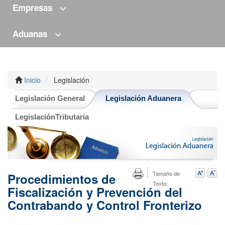
Empresas
Aduanas
Inicio
Legislación
Legislación General
Legislación Aduanera
LegislaciónTributaria
Tamaño de
Procedimientos de
Texto:
Fiscalización
y Prevención del
Contrabando y Control Fronterizo