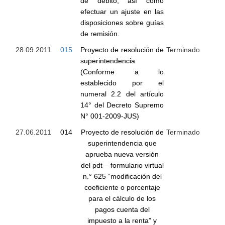
de débito, así como
efectuar un ajuste en las
disposiciones sobre guías
de remisión.
28.09.2011
015
Proyecto de resolución de
Terminado
superintendencia
(Conforme a lo
establecido por el
numeral 2.2 del artículo
14° del Decreto Supremo
N° 001-2009-JUS)
27.06.2011
014
Proyecto de resolución de
Terminado
superintendencia que
aprueba nueva versión
del pdt – formulario virtual
n.° 625 “modificación del
coeficiente o porcentaje
para el cálculo de los
pagos cuenta del
impuesto a la renta” y