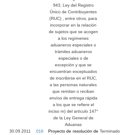
943, Ley del Registro
Único de Contribuyentes
(RUC) , entre otros, para
incorporar en la relación
de sujetos que se acogen
a los regímenes
aduaneros especiales o
trámites aduaneros
especiales o de
excepción y que se
encuentran exceptuados
de inscribirse en el RUC,
a las personas naturales
que remitan o reciban
envíos de entrega rápida
a los que se refiere el
inciso m) del artículo 147°
de la Ley General de
Aduanas
30.09.2011
016
Proyecto de resolución de
Terminado