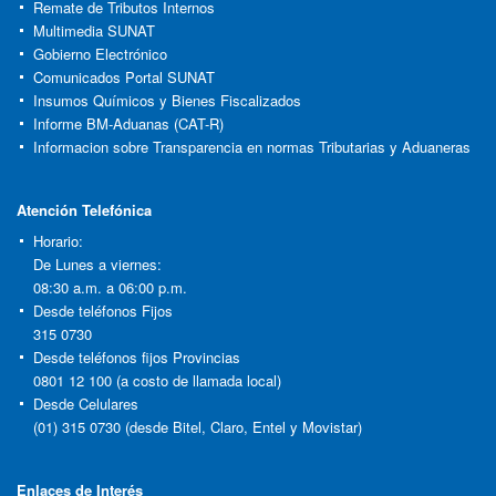
Remate de Tributos Internos
Multimedia SUNAT
Gobierno Electrónico
Comunicados Portal SUNAT
Insumos Químicos y Bienes Fiscalizados
Informe BM-Aduanas (CAT-R)
Informacion sobre Transparencia en normas Tributarias y Aduaneras
Atención Telefónica
Horario:
De Lunes a viernes:
08:30 a.m. a 06:00 p.m.
Desde teléfonos Fijos
315 0730
Desde teléfonos fijos Provincias
0801 12 100 (a costo de llamada local)
Desde Celulares
(01) 315 0730 (desde Bitel, Claro, Entel y Movistar)
Enlaces de Interés