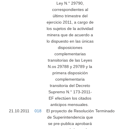
Ley N.° 29790,
correspondientes al
último trimestre del
ejercicio 2011, a cargo de
los sujetos de la actividad
minera que de acuerdo a
lo dispuesto en las únicas
disposiciones
complementarias
transitorias de las Leyes
N.os 29788 y 29789 y la
primera disposición
complementaria
transitoria del Decreto
Supremo N.° 173-2011-
EF efectúen los citados
anticipos mensuales.
21.10.2011
018
El proyecto de Resolución
Terminado
de Superintendencia que
se pre-publica aprobará