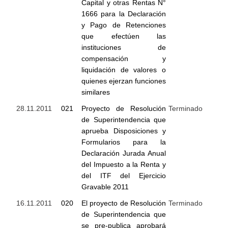
Capital y otras Rentas N°
1666 para la Declaración
y Pago de Retenciones
que efectúen las
instituciones de
compensación y
liquidación de valores o
quienes ejerzan funciones
similares
28.11.2011
021
Proyecto de Resolución
Terminado
de Superintendencia que
aprueba Disposiciones y
Formularios para la
Declaración Jurada Anual
del Impuesto a la Renta y
del ITF del Ejercicio
Gravable 2011
16.11.2011
020
El proyecto de Resolución
Terminado
de Superintendencia que
se pre-publica aprobará