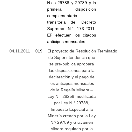
N.os 29788 y 29789 y la
primera disposición
complementaria
transitoria del Decreto
Supremo N.° 173-2011-
EF efectúen los citados
anticipos mensuales.
04.11.2011
019
El proyecto de Resolución
Terminado
de Superintendencia que
se pre-publica aprobará
las disposiciones para la
declaración y el pago de
los anticipos mensuales
de la Regalía Minera –
Ley N.° 28258 modificada
por Ley N.° 29788,
Impuesto Especial a la
Minería creado por la Ley
N.º 29789 y Gravamen
Minero regulado por la